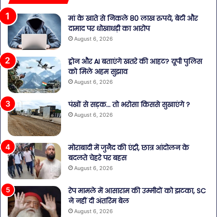
मां के खाते से निकले 80 लाख रुपये, बेटी और
दामाद पर धोखाधड़ी का आरोप
August 6, 2026
ड्रोन और AI बताएंगे खतरे की आहट? यूपी पुलिस
को मिले अहम सुझाव
August 6, 2026
पंखों से सड़क… तो भरोसा किससे सुखाएंगे ?
August 6, 2026
मोराबादी में जुनैद की एंट्री, छात्र आंदोलन के
बदलते चेहरे पर बहस
August 6, 2026
रेप मामले में आसाराम की उम्मीदों को झटका, SC
ने नहीं दी अंतरिम बेल
August 6, 2026