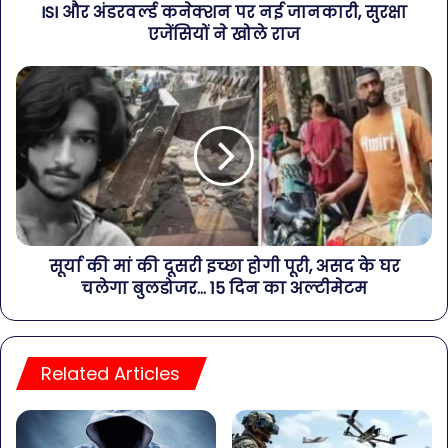
ISI और अंडरवर्ल्ड कनेक्शन पर नई जानकारी, सुरक्षा
एजेंसियों ने खोले राज
सूर्या की मां की दूसरी इच्छा होगी पूरी, असद के घर
चलेगा बुलडोजर… 15 दिन का अल्टीमेटम
Related Articles