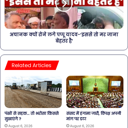
अचानक क्यों रोने लगे पप्पू यादव-‘इससे तो मर जाना
बेहतर है’
Related Articles
पंखों से सड़क… तो भरोसा किससे
संसद में हंगामा जारी, विपक्ष अपनी
सुखाएंगे ?
मांग पर डटा
August 6, 2026
August 6, 2026