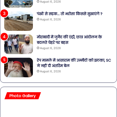
August 6, 2026
पंखों से सड़क… तो भरोसा किससे सुखाएंगे ?
August 6, 2026
मोराबादी में जुनैद की एंट्री, छात्र आंदोलन के
बदलते चेहरे पर बहस
August 6, 2026
रेप मामले में आसाराम की उम्मीदों को झटका, SC
ने नहीं दी अंतरिम बेल
August 6, 2026
Photo Gallery
सावधान!
बॉल
बोतलबंद
की