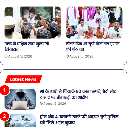
उत्तर से दक्षिण तक सुलगती
तीसरे दिन भी यूपी विस सत्र हंगामे
सियासत
की भेट चढ़ा
August 5, 2026
August 5, 2026
Latest News
मां के खाते से निकले 80 लाख रुपये, बेटी और
दामाद पर धोखाधड़ी का आरोप
August 6, 2026
ड्रोन और AI बताएंगे खतरे की आहट? यूपी पुलिस
को मिले अहम सुझाव