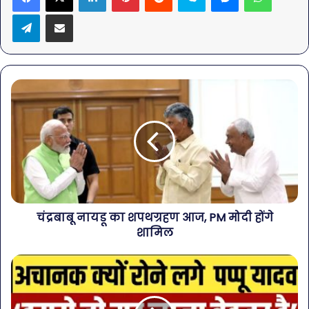
Telegram
Share via Email
चंद्रबाबू नायडू का शपथग्रहण आज, PM मोदी होंगे
शामिल