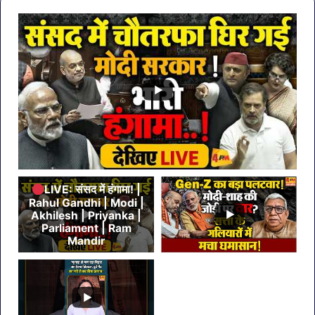
LIVE: संसद में हंगामा! |
Rahul Gandhi | Modi |
Akhilesh | Priyanka |
Parliament | Ram
Mandir