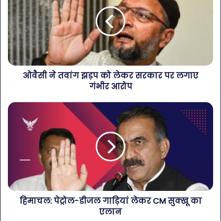
ओवैसी ने तवांग झड़प को लेकर सरकार पर लगाए
गंभीर आरोप
हिमाचल: पेट्रोल-डीजल गाड़ियां लेकर CM सुक्खू का
एलान