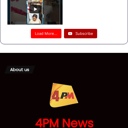
Load More...
Subscribe
About us
4PM News