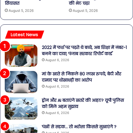
सियासत
की भेट चढ़ा
August 5, 2026
August 5, 2026
Latest News
2022 में फर्श पर पढ़ते थे बच्चे, अब शिक्षा में नंबर-1
बनने का दावा; पंजाब सरकार रिपोर्ट कार्ड
August 6, 2026
मां के खाते से निकले 80 लाख रुपये, बेटी और
दामाद पर धोखाधड़ी का आरोप
August 6, 2026
ड्रोन और AI बताएंगे खतरे की आहट? यूपी पुलिस
को मिले अहम सुझाव
August 6, 2026
पंखों से सड़क… तो भरोसा किससे सुखाएंगे ?