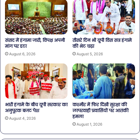
संसद में हंगामा जारी, विपक्ष अपनी
तीसरे दिन भी यूपी विस सत्र हंगामे
मांग पर डटा
की भेट चढ़ा
August 6, 2026
August 5, 2026
भारी हंगामे के बीच यूपी सरकार का
कश्मीर में फिर दिखी सुरक्षा की
अनुपूरक बजट पेश
लापरवाही प्रवासियों पर आतंकी
हमला
August 4, 2026
August 1, 2026