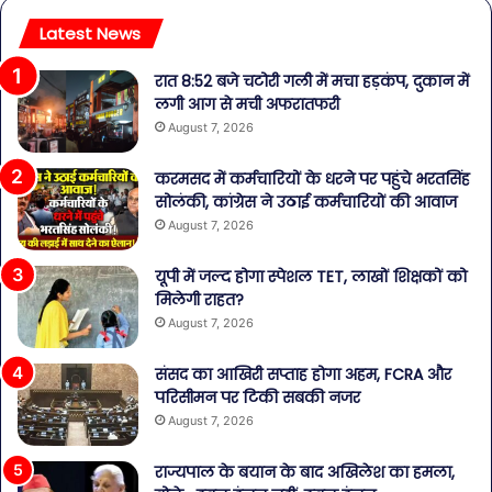
Latest News
रात 8:52 बजे चटोरी गली में मचा हड़कंप, दुकान में
लगी आग से मची अफरातफरी
August 7, 2026
करमसद में कर्मचारियों के धरने पर पहुंचे भरतसिंह
सोलंकी, कांग्रेस ने उठाई कर्मचारियों की आवाज
August 7, 2026
यूपी में जल्द होगा स्पेशल TET, लाखों शिक्षकों को
मिलेगी राहत?
August 7, 2026
संसद का आखिरी सप्ताह होगा अहम, FCRA और
परिसीमन पर टिकी सबकी नजर
August 7, 2026
राज्यपाल के बयान के बाद अखिलेश का हमला,