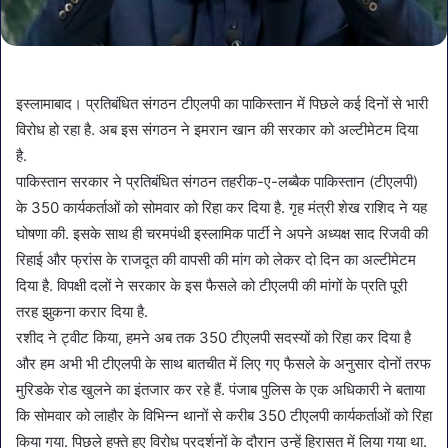
इस्लामाबाद। प्रतिबंधित संगठन टीएलपी का पाकिस्तान में पिछले कई दिनों से भारी
विरोध हो रहा है. अब इस संगठन ने इमरान खान की सरकार को अल्टीमेटम दिया
है.
पाकिस्तान सरकार ने प्रतिबंधित संगठन तहरीक-ए-लब्बैक पाकिस्तान (टीएलपी)
के 350 कार्यकर्ताओं को सोमवार को रिहा कर दिया है. गृह मंत्री शेख राशिद ने यह
घोषणा की. इसके साथ ही चरमपंथी इस्लामिक पार्टी ने अपने अध्यक्ष साद रिजवी की
रिहाई और फ्रांस के राजदूत की वापसी की मांग को लेकर दो दिन का अल्टीमेटम
दिया है. विपक्षी दलों ने सरकार के इस फैसले को टीएलपी की मांगों के प्रति पूरी
तरह झुकना करार दिया है.
रशीद ने ट्वीट किया, हमने अब तक 350 टीएलपी सदस्यों को रिहा कर दिया है
और हम अभी भी टीएलपी के साथ बातचीत में लिए गए फैसले के अनुसार दोनों तरफ
मुरिडके रोड खुलने का इंतजार कर रहे हैं. पंजाब पुलिस के एक अधिकारी ने बताया
कि सोमवार को लाहौर के विभिन्न थानों से करीब 350 टीएलपी कार्यकर्ताओं को रिहा
किया गया. पिछले हफ्ते हुए विरोध प्रदर्शनों के दौरान उन्हें हिरासत में लिया गया था.