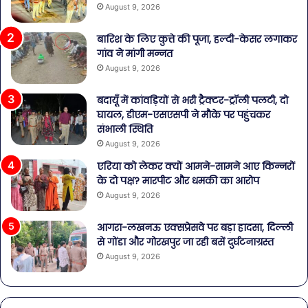
August 9, 2026
बारिश के लिए कुत्ते की पूजा, हल्दी-केसर लगाकर
गांव ने मांगी मन्नत
August 9, 2026
बदायूँ में कांवड़ियों से भरी ट्रैक्टर-ट्रॉली पलटी, दो
घायल, डीएम-एसएसपी ने मौके पर पहुंचकर
संभाली स्थिति
August 9, 2026
एरिया को लेकर क्यों आमने-सामने आए किन्नरों
के दो पक्ष? मारपीट और धमकी का आरोप
August 9, 2026
आगरा-लखनऊ एक्सप्रेसवे पर बड़ा हादसा, दिल्ली
से गोंडा और गोरखपुर जा रही बसें दुर्घटनाग्रस्त
August 9, 2026