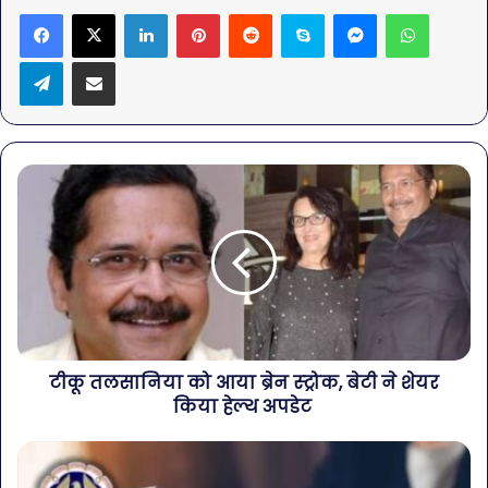
LinkedIn
Pinterest
Reddit
Skype
Messenger
WhatsA
Telegram
Share via Email
टीकू तलसानिया को आया ब्रेन स्ट्रोक, बेटी ने शेयर
किया हेल्थ अपडेट