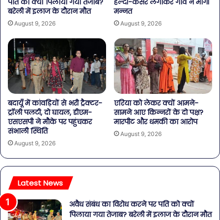
पति को क्यों पिलाया गया तेजाब?
हल्दी-केसर लगाकर गांव ने मांगी
बरेली में इलाज के दौरान मौत
मन्नत
August 9, 2026
August 9, 2026
बदायूँ में कांवड़ियों से भरी ट्रैक्टर-
एरिया को लेकर क्यों आमने-
ट्रॉली पलटी, दो घायल, डीएम-
सामने आए किन्नरों के दो पक्ष?
एसएसपी ने मौके पर पहुंचकर
मारपीट और धमकी का आरोप
संभाली स्थिति
August 9, 2026
August 9, 2026
Latest News
अवैध संबंध का विरोध करने पर पति को क्यों
पिलाया गया तेजाब? बरेली में इलाज के दौरान मौत