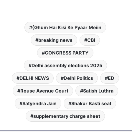
(Ghum Hai Kisi Ke Pyaar Meiin
breaking news
CBI
CONGRESS PARTY
Delhi assembly elections 2025
DELHI NEWS
Delhi Politics
ED
Rouse Avenue Court
Satish Luthra
Satyendra Jain
Shakur Basti seat
supplementary charge sheet