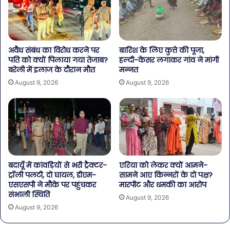
अवैध संबंध का विरोध करने पर
बारिश के लिए कुत्ते की पूजा,
पति को क्यों पिलाया गया तेजाब?
हल्दी-केसर लगाकर गांव ने मांगी
बरेली में इलाज के दौरान मौत
मन्नत
August 9, 2026
August 9, 2026
बदायूँ में कांवड़ियों से भरी ट्रैक्टर-
एरिया को लेकर क्यों आमने-
ट्रॉली पलटी, दो घायल, डीएम-
सामने आए किन्नरों के दो पक्ष?
एसएसपी ने मौके पर पहुंचकर
मारपीट और धमकी का आरोप
संभाली स्थिति
August 9, 2026
August 9, 2026