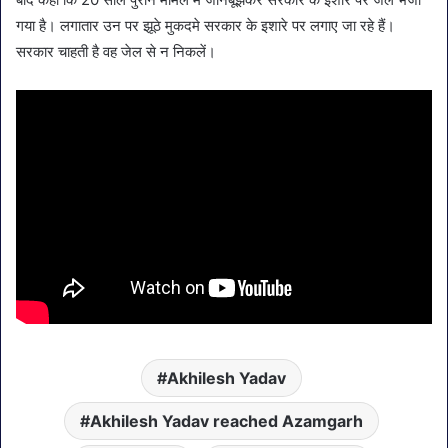
गया है। लगातार उन पर झूठे मुकदमे सरकार के इशारे पर लगाए जा रहे हैं।
सरकार चाहती है वह जेल से न निकलें।
Akhilesh Yadav
Akhilesh Yadav reached Azamgarh