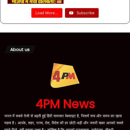
Load More...
Subscribe
About us
4PM News
भारत में सबसे तेजी से बढ़ती हुई हिंदी समाचार वेबसाइट है, जिसमें सच और समय का ख़ास
महत्व है। आपके, शहर, राज्य, देश, विदेश की हर छोटी-बड़ी और जरूरी खबर आपको सबसे
पहले मिले, यही इसका लक्ष्य है। कोशिश है कि आपको घटनात्मक, मनोरंजन, नौकरी,