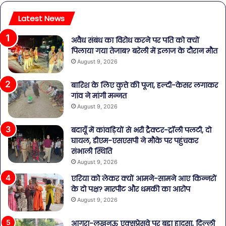
Latest News
अवैध संबंध का विरोध करने पर पति को क्यों
पिलाया गया तेजाब? बरेली में इलाज के दौरान मौत
August 9, 2026
बारिश के लिए कुत्ते की पूजा, हल्दी-केसर लगाकर
गांव ने मांगी मन्नत
August 9, 2026
बदायूँ में कांवड़ियों से भरी ट्रैक्टर-ट्रॉली पलटी, दो
घायल, डीएम-एसएसपी ने मौके पर पहुंचकर
संभाली स्थिति
August 9, 2026
एरिया को लेकर क्यों आमने-सामने आए किन्नरों
के दो पक्ष? मारपीट और धमकी का आरोप
August 9, 2026
आगरा-लखनऊ एक्सप्रेसवे पर बड़ा हादसा, दिल्ली