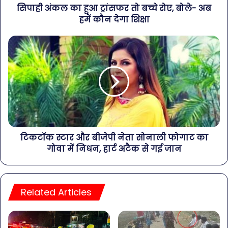
सिपाही अंकल का हुआ ट्रांसफर तो बच्चे रोए, बोले- अब
हमें कौन देगा शिक्षा
टिकटॉक स्टार और बीजेपी नेता सोनाली फोगाट का
गोवा में निधन, हार्ट अटैक से गई जान
Related Articles