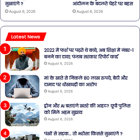
सुखाएंगे ?
आंदोलन के बदलते चेहरे पर बहस
August 6, 2026
August 6, 2026
Latest News
2022 में फर्श पर पढ़ते थे बच्चे, अब शिक्षा में नंबर-1
बनने का दावा; पंजाब सरकार रिपोर्ट कार्ड
August 6, 2026
मां के खाते से निकले 80 लाख रुपये, बेटी और
दामाद पर धोखाधड़ी का आरोप
August 6, 2026
ड्रोन और AI बताएंगे खतरे की आहट? यूपी पुलिस
को मिले अहम सुझाव
August 6, 2026
पंखों से सड़क… तो भरोसा किससे सुखाएंगे ?