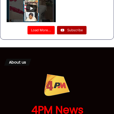
Load More...
Subscribe
About us
4PM News