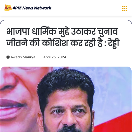
M
भाजपा धार्मिक मुद्दे उठाकर चुनाव
जीतने की कोशिश कर रही है : रेड्डी
Awadh Maurya
April 25, 2024