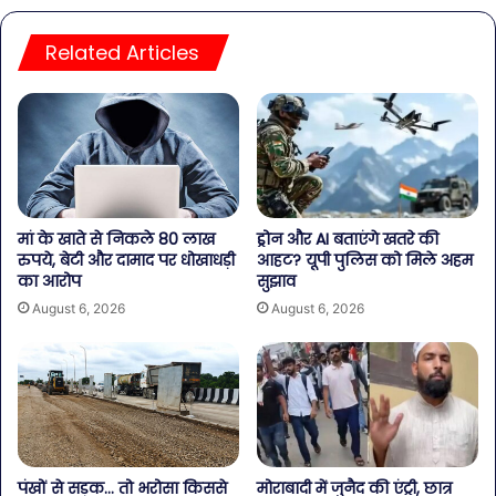
Related Articles
मां के खाते से निकले 80 लाख
ड्रोन और AI बताएंगे खतरे की
रुपये, बेटी और दामाद पर धोखाधड़ी
आहट? यूपी पुलिस को मिले अहम
का आरोप
सुझाव
August 6, 2026
August 6, 2026
पंखों से सड़क… तो भरोसा किससे
मोराबादी में जुनैद की एंट्री, छात्र