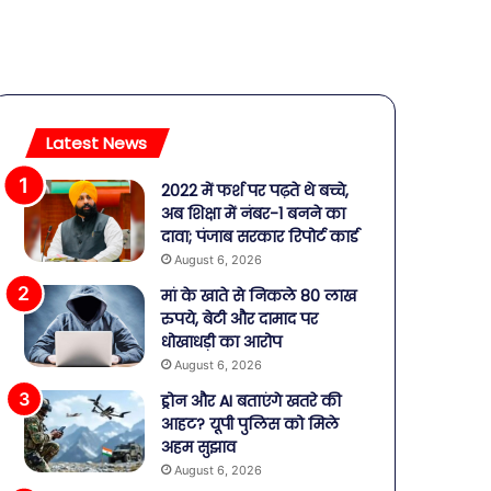
Latest News
2022 में फर्श पर पढ़ते थे बच्चे,
अब शिक्षा में नंबर-1 बनने का
दावा; पंजाब सरकार रिपोर्ट कार्ड
August 6, 2026
मां के खाते से निकले 80 लाख
रुपये, बेटी और दामाद पर
धोखाधड़ी का आरोप
August 6, 2026
ड्रोन और AI बताएंगे खतरे की
आहट? यूपी पुलिस को मिले
अहम सुझाव
August 6, 2026