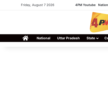
Friday, August 7 2026
4PM Youtube
Nation
Home
National
Uttar Pradesh
State
C