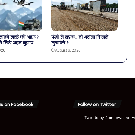
बताएंगे खतरे की आहट?
पंखों से सड़क… तो भरोसा किससे
को मिले अहम सुझाव
सुखाएंगे ?
026
August 6, 2026
us on Facebook
Follow on Twitter
Tweets by 4pmnews_netw