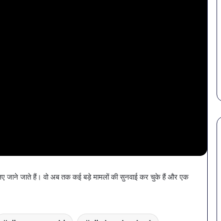
पेट
की
लिए जाने जाते हैं। वो अब तक कई बड़े मामलों की सुनवाई कर चुके हैं और एक
समस्याओं
से
बचना
है?
राहत की पहल: SAS
March 30, 2026