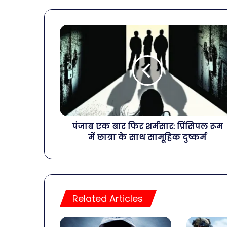
पंजाब एक बार फिर शर्मसार: प्रिंसिपल रूम
में छात्रा के साथ सामूहिक दुष्कर्म
Related Articles