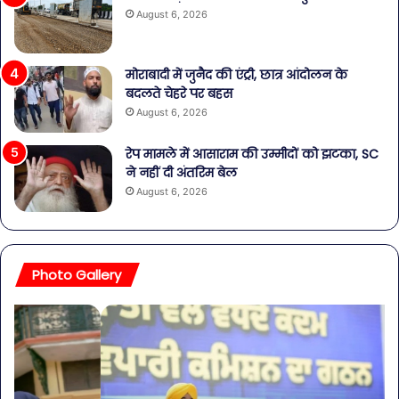
August 6, 2026
मोराबादी में जुनैद की एंट्री, छात्र आंदोलन के
बदलते चेहरे पर बहस
August 6, 2026
रेप मामले में आसाराम की उम्मीदों को झटका, SC
ने नहीं दी अंतरिम बेल
August 6, 2026
Photo Gallery
व्यापारियों
पेट
को
की
राहत
समस
की
से
पहल:
बच