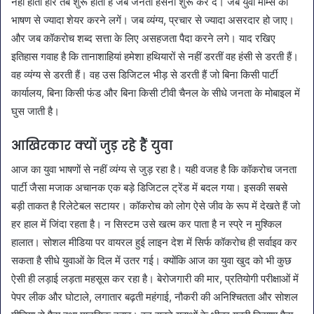
नहीं होती हार तब शुरू होती है जब जनता हंसना शुरू कर दे। जब युवा मीम्स को
भाषण से ज्यादा शेयर करने लगें। जब व्यंग्य, प्रचार से ज्यादा असरदार हो जाए।
और जब कॉकरोच शब्द सत्ता के लिए असहजता पैदा करने लगे। याद रखिए
इतिहास गवाह है कि तानाशाहियां हमेशा हथियारों से नहीं डरतीं वह हंसी से डरती हैं।
वह व्यंग्य से डरती हैं। वह उस डिजिटल भीड़ से डरती हैं जो बिना किसी पार्टी
कार्यालय, बिना किसी फंड और बिना किसी टीवी चैनल के सीधे जनता के मोबाइल में
घुस जाती है।
आखिरकार क्यों जुड़ रहे हैं युवा
आज का युवा भाषणों से नहीं व्यंग्य से जुड़ रहा है। यही वजह है कि कॉकरोच जनता
पार्टी जैसा मजाक अचानक एक बड़े डिजिटल ट्रेंड में बदल गया। इसकी सबसे
बड़ी ताकत है रिलेटेबल सटायर। कॉकरोच को लोग ऐसे जीव के रूप में देखते हैं जो
हर हाल में जिंदा रहता है। न सिस्टम उसे खत्म कर पाता है न स्प्रे न मुश्किल
हालात। सोशल मीडिया पर वायरल हुई लाइन देश में सिर्फ कॉकरोच ही सर्वाइव कर
सकता है सीधे युवाओं के दिल में उतर गई। क्योंकि आज का युवा खुद को भी कुछ
ऐसी ही लड़ाई लड़ता महसूस कर रहा है। बेरोजगारी की मार, प्रतियोगी परीक्षाओं में
पेपर लीक और घोटाले, लगातार बढ़ती महंगाई, नौकरी की अनिश्चितता और सोशल