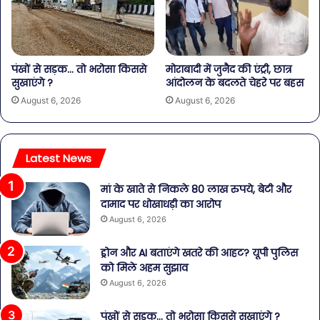
पंखों से सड़क… तो भरोसा किससे
मोराबादी में जुनैद की एंट्री, छात्र
सुखाएंगे ?
आंदोलन के बदलते चेहरे पर बहस
August 6, 2026
August 6, 2026
Latest News
मां के खाते से निकले 80 लाख रुपये, बेटी और
दामाद पर धोखाधड़ी का आरोप
August 6, 2026
ड्रोन और AI बताएंगे खतरे की आहट? यूपी पुलिस
को मिले अहम सुझाव
August 6, 2026
पंखों से सड़क… तो भरोसा किससे सुखाएंगे ?