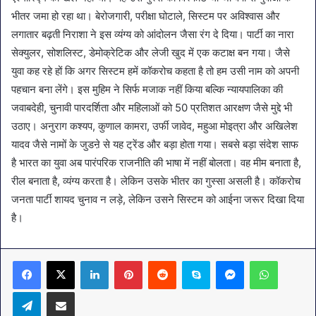
भीतर जमा हो रहा था। बेरोजगारी, परीक्षा घोटाले, सिस्टम पर अविश्वास और
लगातार बढ़ती निराशा ने इस व्यंग्य को आंदोलन जैसा रंग दे दिया। पार्टी का नारा
सेक्युलर, सोशलिस्ट, डेमोक्रेटिक और लेजी खुद में एक कटाक्ष बन गया। जैसे
युवा कह रहे हों कि अगर सिस्टम हमें कॉकरोच कहता है तो हम उसी नाम को अपनी
पहचान बना लेंगे। इस मुहिम ने सिर्फ मजाक नहीं किया बल्कि न्यायपालिका की
जवाबदेही, चुनावी पारदर्शिता और महिलाओं को 50 प्रतिशत आरक्षण जैसे मुद्दे भी
उठाए। अनुराग कश्यप, कुणाल कामरा, उर्फी जावेद, महुआ मोइत्रा और अखिलेश
यादव जैसे नामों के जुडऩे से यह ट्रेंड और बड़ा होता गया। सबसे बड़ा संदेश साफ
है भारत का युवा अब पारंपरिक राजनीति की भाषा में नहीं बोलता। वह मीम बनाता है,
रील बनाता है, व्यंग्य करता है। लेकिन उसके भीतर का गुस्सा असली है। कॉकरोच
जनता पार्टी शायद चुनाव न लड़े, लेकिन उसने सिस्टम को आईना जरूर दिखा दिया
है।
LinkedIn
Pinterest
Reddit
Skype
Messenger
WhatsA
Telegram
Share via Email