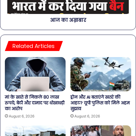
आज का अख़बार
Related Articles
मां के खाते से निकले 80 लाख
ड्रोन और AI बताएंगे खतरे की
रुपये, बेटी और दामाद पर धोखाधड़ी
आहट? यूपी पुलिस को मिले अहम
का आरोप
सुझाव
August 6, 2026
August 6, 2026