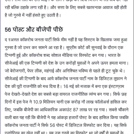
रही बल्कि ठहाके लगा रही है। और सत्ता के लिए सबसे खतरनाक आवाज वही होती
है जो गुस्से में नहीं हंसते हुए उठती है।
56 पोस्ट और बीजेपी पीछे
द रअस्ल कॉकरोच जनता पार्टी सिर्फ मीम नहीं है यह सिस्टम के खिलाफ जमा हुआ
गुस्सा है जो उभर कर सामने आ रहा है। सुप्रीम कोर्ट की सुनवाई के दौरान एक
टिप्पणी हुई और कॉकरोच शब्द सोशल मीडिया पर विस्फोट बन गया। भारत के
सीजेआई की एक टिप्पणी को देश के उन करोड़ों युवाओं ने अपने ऊपर हमला माना।
जो बेरोजगारी, पेपर लीक, महंगाई और अनिश्चित भविष्य से पहले ही टूट चुके थे।
सीजेआई की टिप्पणी के बाद आये कॉकरोच जनता पार्टी नाम के डिजिटल तूफान ने
देश की पूरी राजनीति को मथ दिया है। 16 मई को मजाक में बना एक इंस्टाग्राम
पेज देखते-देखते देश का सबसे बड़ा वायरल राजनीतिक व्यंग्य बन गया। सिर्फ छह
दिनों में इस पेज ने 10.9 मिलियन यानी एक करोड़ नौ लाख फॉलोअर्स हासिल कर
लिए, जबकि बीजेपी का आधिकारिक अकाउंट 87 लाख पर रह गया। सबसे चौंकाने
वाली बात यह रही कि बीजेपी ने यह आंकड़ा हजारों पोस्ट के बाद हासिल किया जबकि
कॉकरोच जनता पार्टी ने सिर्फ 56 पोस्ट में डिजिटल विस्फोट कर दिया। यह सिर्फ
एल्गोरिद्म का खेल नहीं था। यह उस गुस्से का विस्फोट था जो वर्षों से युवाओं के