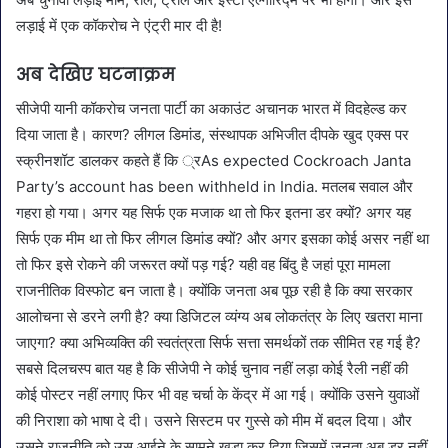
लड़ाई में एक कॉकरोच ने एंट्री मार दी है!
अब देखिए घटनाक्रम
सीजेपी यानी कॉकरोच जनता पार्टी का अकाउंट अचानक भारत में विदहेल्ड कर
दिया जाता है। कारण? लीगल डिमांड, संस्थापक अभिजीत दीपके खुद एक्स पर
स्क्रीनशॉट डालकर कहते हैं कि ्रAs expected Cockroach Janta
Party’s account has been withheld in India. मतलब सवाल और
गहरा हो गया। अगर यह सिर्फ एक मजाक था तो फिर इतना डर क्यों? अगर यह
सिर्फ एक मीम था तो फिर लीगल डिमांड क्यों? और अगर इसका कोई असर नहीं था
तो फिर इसे रोकने की जरूरत क्यों पड़ गई? यही वह बिंदु है जहां पूरा मामला
राजनीतिक विस्फोट बन जाता है। क्योंकि जनता अब पूछ रही है कि क्या सरकार
आलोचना से डरने लगी है? क्या डिजिटल व्यंग्य अब लोकतंत्र के लिए खतरा माना
जाएगा? क्या अभिव्यक्ति की स्वतंत्रता सिर्फ सत्ता समर्थकों तक सीमित रह गई है?
सबसे दिलचस्प बात यह है कि सीजेपी ने कोई चुनाव नहीं लड़ा कोई रैली नहीं की
कोई पोस्टर नहीं लगाए फिर भी वह चर्चा के केंद्र में आ गई। क्योंकि उसने युवाओं
की निराशा को भाषा दे दी। उसने सिस्टम पर गुस्से को मीम में बदल दिया। और
उसने राजनीति को उस आईने के सामने खड़ा कर दिया जिसमें जनता अब डर नहीं