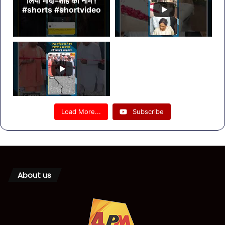
लिया मोदी-शाह का नाम !
#shorts #shortvideo
Load More...
Subscribe
About us