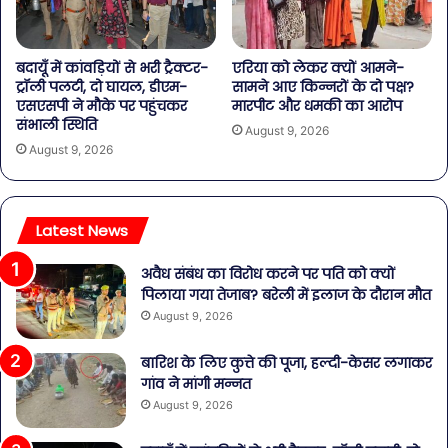
बदायूँ में कांवड़ियों से भरी ट्रैक्टर-
एरिया को लेकर क्यों आमने-
ट्रॉली पलटी, दो घायल, डीएम-
सामने आए किन्नरों के दो पक्ष?
एसएसपी ने मौके पर पहुंचकर
मारपीट और धमकी का आरोप
संभाली स्थिति
August 9, 2026
August 9, 2026
Latest News
अवैध संबंध का विरोध करने पर पति को क्यों
पिलाया गया तेजाब? बरेली में इलाज के दौरान मौत
August 9, 2026
बारिश के लिए कुत्ते की पूजा, हल्दी-केसर लगाकर
गांव ने मांगी मन्नत
August 9, 2026