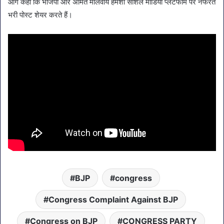
आगे कहा कि भाजपा और अमित मालवीय हमेशा सोशल मीडिया प्लेटफॉर्म पर नफरत
भरी पोस्ट शेयर करते हैं।
BJP
congress
Congress Complaint Against BJP
Congress on BJP
CONGRESS PARTY