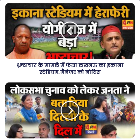
भ्रष्टाचार के मामले में फंसा लखनऊ का इकाना
स्टेडियम..मैनेजर को नोटिस