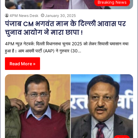
Breaking News
4PM News Desk
January 30, 2025
पंजाब CM भगवंत मान के दिल्ली आवास पर
चुनाव आयोग ने मारा छापा !
4PM न्यूज़ नेटवर्क: दिल्ली विधानसभा चुनाव 2025 को लेकर सियासी घमासान मचा
हुआ है। आम आदमी पार्टी (AAP) ने गुरुवार (30…
Read More »