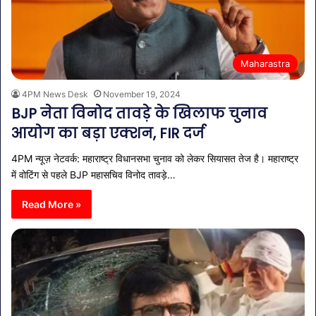
Maharastra
4PM News Desk
November 19, 2024
BJP नेता विनोद तावड़े के खिलाफ चुनाव
आयोग का बड़ा एक्शन, FIR दर्ज
4PM न्यूज़ नेटवर्क: महाराष्ट्र विधानसभा चुनाव को लेकर सियासत तेज है। महाराष्ट्र
में वोटिंग से पहले BJP महासचिव विनोद तावड़े…
Read More »