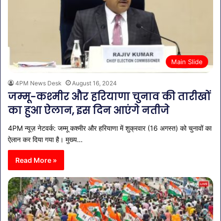
Main Slide
4PM News Desk
August 16, 2024
जम्‍मू-कश्‍मीर और हरियाणा चुनाव की तारीखों
का हुआ ऐलान, इस दिन आएंगे नतीजे
4PM न्यूज़ नेटवर्क: जम्‍मू कश्‍मीर और हरियाणा में शुक्रवार (16 अगस्त) को चुनावों का
ऐलान कर दिया गया है। मुख्य…
Read More »