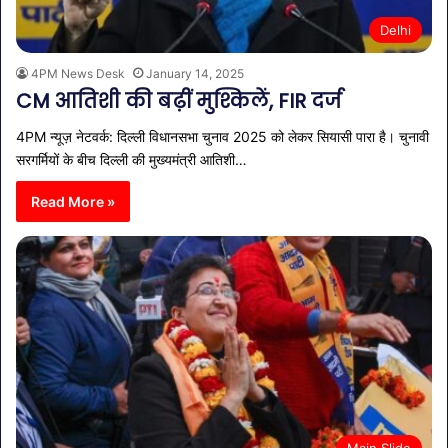
Delhi
4PM News Desk
January 14, 2025
CM आतिशी की बढ़ीं मुश्किलें, FIR दर्ज
4PM न्यूज़ नेटवर्क: दिल्ली विधानसभा चुनाव 2025 को लेकर सियासी पारा है। चुनावी
सरगर्मियों के बीच दिल्ली की मुख्यमंत्री आतिशी…
Read More »
Main Slide