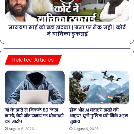
नारायण साई को बड़ा झटका | सजा पर रोक नहीं | कोर्ट
ने याचिका ठुकराई
Related Articles
मां के खाते से निकले 80 लाख
ड्रोन और AI बताएंगे खतरे की
रुपये, बेटी और दामाद पर धोखाधड़ी
आहट? यूपी पुलिस को मिले अहम
का आरोप
सुझाव
August 6, 2026
August 6, 2026