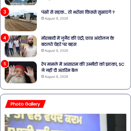
पंखों से सड़क… तो भरोसा किससे सुखाएंगे ?
August 6, 2026
मोराबादी में जुनैद की एंट्री, छात्र आंदोलन के
बदलते चेहरे पर बहस
August 6, 2026
रेप मामले में आसाराम की उम्मीदों को झटका, SC
ने नहीं दी अंतरिम बेल
August 6, 2026
Photo Gallery
व्यापारियों
पेट
को
की
राहत
समस