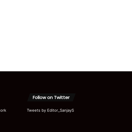
Follow on Twitter
ork
Tweets by Editor_SanjayS