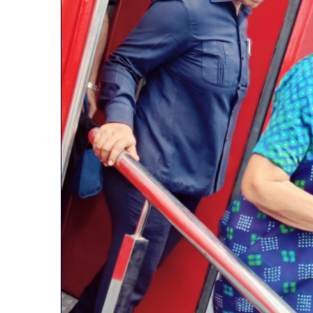
व्यापारियों
को
राहत
की
पहल:
January 9, 2026
SAS
व्यापारियों को राहत की पहल: SA