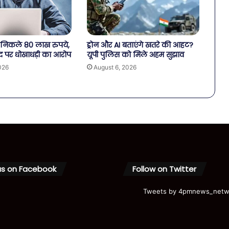
से निकले 80 लाख रुपये,
ड्रोन और AI बताएंगे खतरे की आहट?
द पर धोखाधड़ी का आरोप
यूपी पुलिस को मिले अहम सुझाव
026
August 6, 2026
us on Facebook
Follow on Twitter
Tweets by 4pmnews_netw