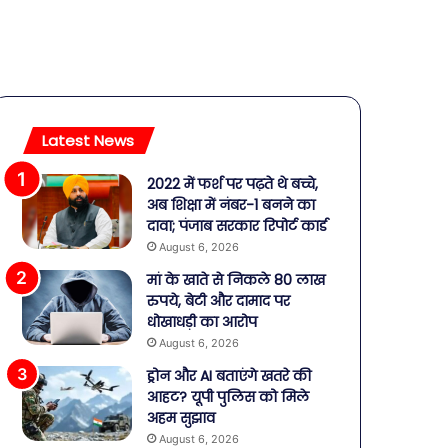
Latest News
2022 में फर्श पर पढ़ते थे बच्चे,
अब शिक्षा में नंबर-1 बनने का
दावा; पंजाब सरकार रिपोर्ट कार्ड
August 6, 2026
मां के खाते से निकले 80 लाख
रुपये, बेटी और दामाद पर
धोखाधड़ी का आरोप
August 6, 2026
ड्रोन और AI बताएंगे खतरे की
आहट? यूपी पुलिस को मिले
अहम सुझाव
August 6, 2026