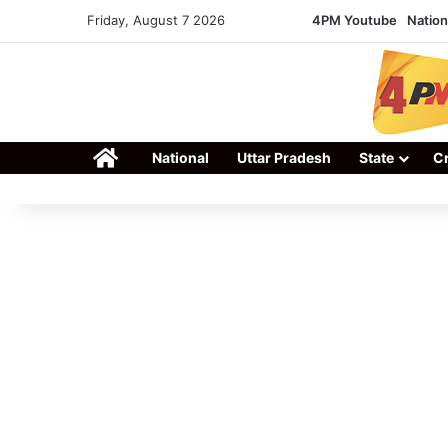
Friday, August 7 2026
4PM Youtube
Nation
Home
National
Uttar Pradesh
State
C