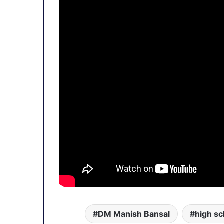
DM Manish Bansal
high sc