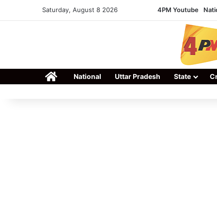
Saturday, August 8 2026
4PM Youtube
Nati
Home
National
Uttar Pradesh
State
C