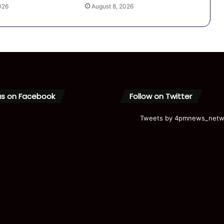
026
August 8, 2026
us on Facebook
Follow on Twitter
Tweets by 4pmnews_netw