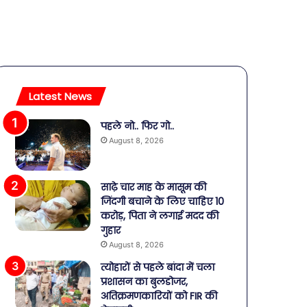
Latest News
पहले नो.. फिर गो..
August 8, 2026
साढ़े चार माह के मासूम की
जिंदगी बचाने के लिए चाहिए 10
करोड़, पिता ने लगाई मदद की
गुहार
August 8, 2026
त्योहारों से पहले बांदा में चला
प्रशासन का बुलडोजर,
अतिक्रमणकारियों को FIR की