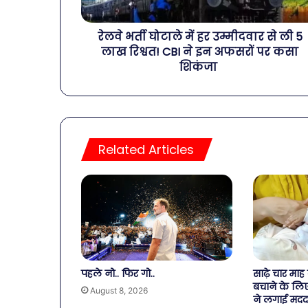
रेलवे भर्ती घोटाले में हर उम्मीदवार से ली 5
लाख रिश्वत! CBI ने इन अफसरों पर कसा
शिकंजा
Related Articles
पहले नो.. फिर गो..
साढ़े चार माह
बचाने के लिए
August 8, 2026
ने लगाई मदद