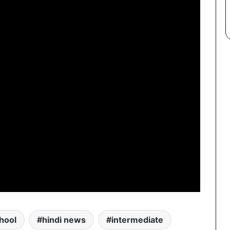
hool
hindi news
intermediate