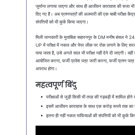
January 9, 2026
SAS
जुर्माना लगाया जाएगा और साथ ही आजीवन कारावास की सजा भी हो
व्यापारियों को 
नगर
दिए गए हैं। अब प्रश्नपत्रों की अलमारी की एक चाबी परीक्षा कें
नगर में ट्रेडर्
में
संपत्तियों को भी कुर्क किया जाएगा।
बैठक, केजरीवा
ट्रेडर्स
कदम
कमीशन
मिली जानकारी के मुताबिक सहारनपुर के DM मनीष बंसल ने 24 फरवर
की
पहली
UP में परीक्षा में नकल और पेपर लीक पर रोक लगाने के लिए सरक
बैठक,
पाया जाता है, उसे अगले साल भी परीक्षा नहीं देने दी जाएगी। वही
केजरीवाल–
आयोजित करना, फर्जी प्रवेश पत्र जारी करना, फर्जी प्रश्न पत्र क
मान
अपराध होगा।
का
बड़ा
कदम
महत्वपूर्ण बिंदु
परीक्षाओं से जुड़ी किसी भी तरह की गड़बड़ी में शामिल होने
इसमें आजीवन कारावास के साथ एक करोड़ रूपये तक का जु
इतना ही नहीं नकल माफियाओं की संपत्तियों को भी कुर्क क