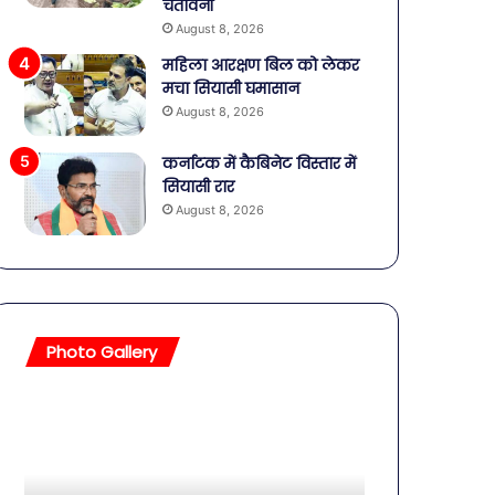
चेतावनी
August 8, 2026
महिला आरक्षण बिल को लेकर
मचा सियासी घमासान
August 8, 2026
कर्नाटक में कैबिनेट विस्तार में
सियासी रार
August 8, 2026
Photo Gallery
सावधान!
बॉलीवुड
बोतलबंद
की
पानी
तलाकशुदा
में
हसीनाएं,
मिला
इतने