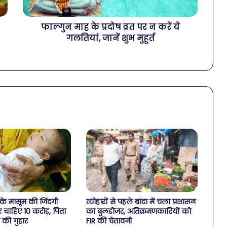
फाल्गुन माह के प्रदोष व्रत पर न करें ये
गलतियां, जानें शुभ मुहूर्त
 के मासूम की जिंदगी
त्योहारों से पहले बांदा में चला प्रशासन
 चाहिए 10 करोड़, पिता
का बुलडोजर, अतिक्रमणकारियों को
 की गुहार
FIR की चेतावनी