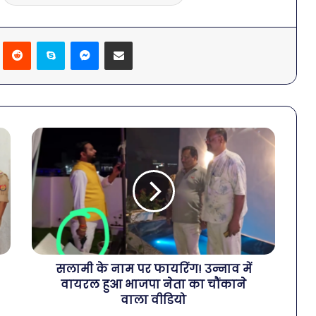
Pinterest
Reddit
Skype
Messenger
Share via Email
सलामी के नाम पर फायरिंग! उन्नाव में
वायरल हुआ भाजपा नेता का चौंकाने
वाला वीडियो