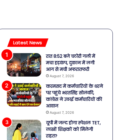
Latest News
रात 8:52 बजे चटोरी गली में
मचा हड़कंप, दुकान में लगी
आग से मची अफरातफरी
August 7, 2026
करमसद में कर्मचारियों के धरने
पर पहुंचे भरतसिंह सोलंकी,
कांग्रेस ने उठाई कर्मचारियों की
आवाज
August 7, 2026
यूपी में जल्द होगा स्पेशल TET,
लाखों शिक्षकों को मिलेगी
राहत?