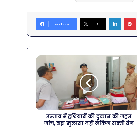
LinkedIn
Facebook
X
उन्नाव में हथियारों की दुकान की गहन
जांच, बड़ा खुलासा नहीं लेकिन सख्ती तेज