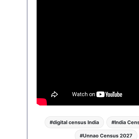
digital census India
India Cen
Unnao Census 2027