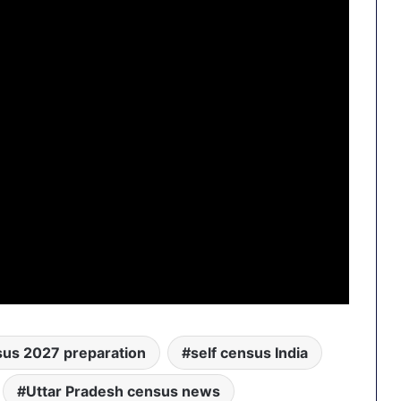
sus 2027 preparation
self census India
Uttar Pradesh census news