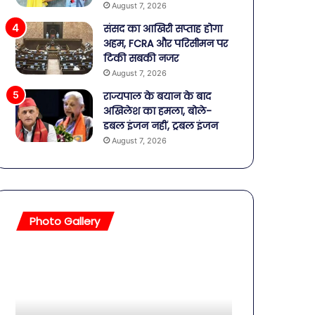
August 7, 2026
संसद का आखिरी सप्ताह होगा
अहम, FCRA और परिसीमन पर
टिकी सबकी नजर
August 7, 2026
राज्यपाल के बयान के बाद
अखिलेश का हमला, बोले-
डबल इंजन नहीं, ट्रबल इंजन
August 7, 2026
Photo Gallery
बॉलीवुड
शिव-
की
पार्वती
तलाकशुदा
की
हसीनाएं,
शादी
इतने
का