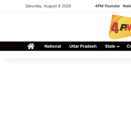
Saturday, August 8 2026
4PM Youtube
Nati
Home
National
Uttar Pradesh
State
C