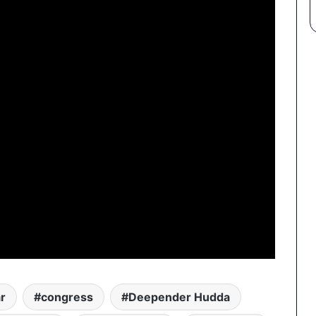
r
congress
Deepender Hudda