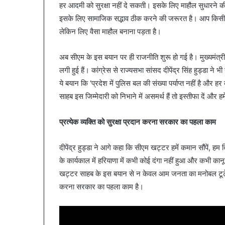
नगर
हर आदमी को सुरक्षा नहीं दे सकती। इसके लिए माहौल सुधारने की
नगर में ट्रेडर्स कमीशन की
में
इसके लिए सामाजिक सद्भाव ठीक करने की जरूरत है। आप किसी भी 
बैठक, केजरीवाल–मान का ब
ट्रेडर्स
लेकिन लिए वैसा माहौल बनाना पड़ता है।
कदम
कमीशन
की
अब सीएम के इस बयान पर ही राजनीति शुरू हो गई है। मुख्यमंत्री म
पहली
बैठक,
लगी हुई हैं। कांग्रेस से राज्यसभा सांसद दीपेंद्र सिंह हुड्डा न
केजरीवाल–
ये बयान कि ‘प्रदेश में पुलिस बल की संख्या पर्याप्त नहीं है और हर
मान
साहब इस जिम्मेदारी को निभाने में असमर्थ हैं तो इस्तीफा दें और हम
का
बड़ा
कदम
प्रत्येक व्यक्ति को सुरक्षा प्रदान करना सरकार का पहला काम
दीपेंद्र हुड्डा ने आगे कहा कि सीएम खट्टर हमें कमान सौंपें, हम 
के कार्यकाल में हरियाणा में कभी कोई दंगा नहीं हुआ और कभी क
खट्टर साहब के इस बयान से न केवल आम जनता का मनोबल टूटेगा, अप
करना सरकार का पहला काम है।