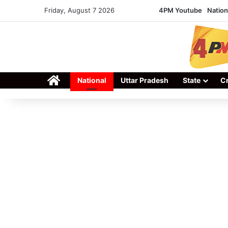
Friday, August 7 2026
4PM Youtube
Nation
Home
National
Uttar Pradesh
State
C