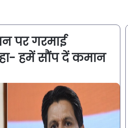
यान पर गरमाई
हा- हमें सौंप दें कमान