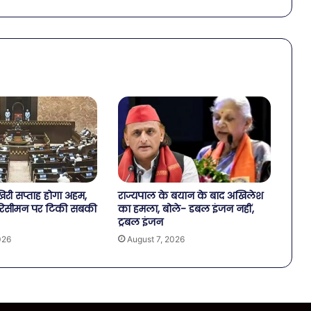
री सप्ताह होगा अहम,
राज्यपाल के बयान के बाद अखिलेश
िसीमन पर टिकी सबकी
का हमला, बोले- डबल इंजन नहीं,
ट्रबल इंजन
026
August 7, 2026