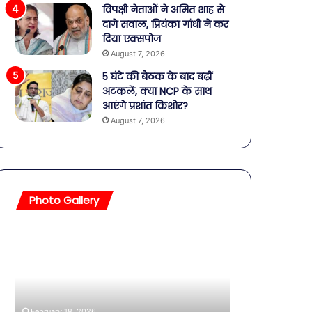
विपक्षी नेताओं ने अमित शाह से
दागे सवाल, प्रियंका गांधी ने कर
दिया एक्सपोज
August 7, 2026
5 घंटे की बैठक के बाद बढ़ीं
अटकलें, क्या NCP के साथ
आएंगे प्रशांत किशोर?
August 7, 2026
Photo Gallery
बॉलीवुड
की
तलाकशुदा
हसीनाएं,
इतने
साल
 18, 2026