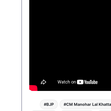
BJP
CM Manohar Lal Khatta