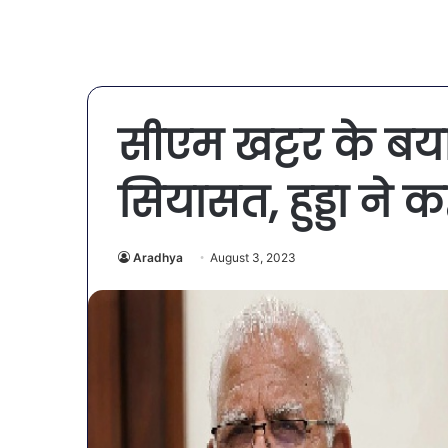
सीएम खट्टर के ब
सियासत, हुड्डा ने क
Aradhya
August 3, 2023