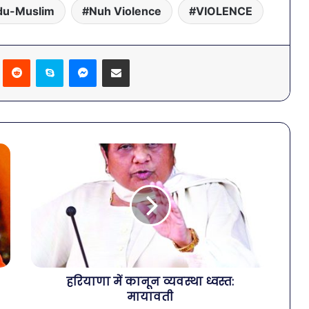
du-Muslim
Nuh Violence
VIOLENCE
Pinterest
Reddit
Skype
Messenger
Share via Email
हरियाणा में कानून व्यवस्था ध्वस्त:
मायावती