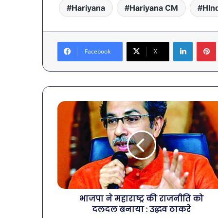
Hariyana
Hariyana CM
HIn
LinkedIn
Facebook
X
भाजपा ने महाराष्ट्र की राजनीति को
दलदल बनाया : उद्धव ठाकरे