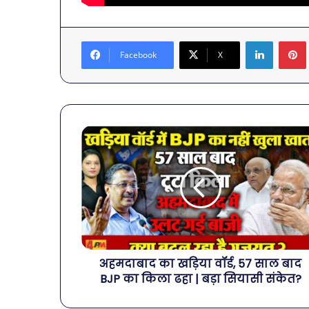
LinkedIn
Facebook
X
अहमदाबाद का खड़िया वॉर्ड, 57 साल बाद
BJP का किला ढहा | बड़ा सियासी संकेत?