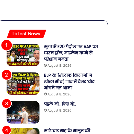
Latest News
सूरत में E20 पेट्रोल पर AAP का
टाउन हॉल, माइलेज घटने से
परेशान जनता
August 8, 2026
BJP के खिलाफ किसानों ने
खोला मोर्चा, गांव में बैनर ‘वोट
मांगने मत आना’
August 8, 2026
पहले नो.. फिर गो..
August 8, 2026
साढ़े चार माह के मासूम की