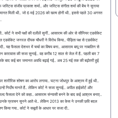
स्टिस संजीव प्रकाश शर्मा.. और जस्टिस संगीता शर्मा की बेंच ने सुनाया
मानत मिली थी.. जो 6 मई 2026 को खत्म होनी थी.. इससे पहले 30 अगस्त
..
. कोर्ट ने सभी पक्षों की दलीलें सुनीं.. आसाराम की ओर से सीनियर एडवोकेट
ल एडवोकेट जनरल दीपक चौधरी ने विरोध किया.. पीड़िता पक्ष से एडवोकेट
 दी.. यह फैसला देशभर में चर्चा का विषय बना.. आसाराम बापू पर नाबालिग से
जीवन कारावास की सजा सुनाई.. वह करीब 12 साल से जेल में हैं.. पहली बार 7
के बाद कई बार जमानत अवधि बढ़ाई गई.. अब 25 मई तक की बढ़ोतरी हुई
र शारीरिक शोषण का आरोप लगाया.. घटना जोधपुर के आश्रम में हुई थी..
न्हें निर्दोष मानते हैं.. लेकिन कोर्ट ने सजा सुनाई.. अपील हाईकोर्ट और
ल पर जल्द फैसला देने को कहा.. आसाराम संन्यासी बनने के बाद कई आश्रम बनाए..
लोग उनके प्रवचन सुनने आते थे.. लेकिन 2013 का केस ने उनकी छवि बदल
षण किया गया.. कोर्ट ने सबूतों के आधार पर सजा दी..