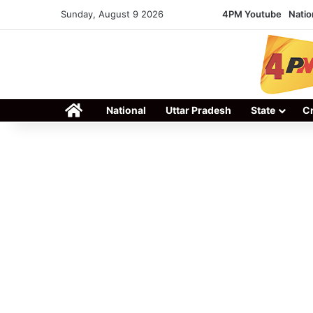
Sunday, August 9 2026
4PM Youtube
Natio
Home
National
Uttar Pradesh
State
C