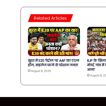
Related Articles
सूरत में E20 पेट्रोल पर AAP का टाउन
BJP के खिला
हॉल, माइलेज घटने से परेशान जनता
मोर्चा, गांव म
आना’
August 8, 2026
August 8, 2