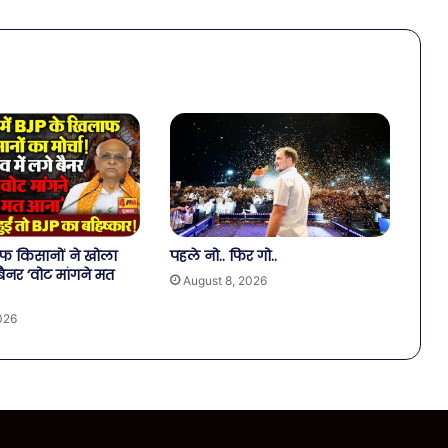
फ किसानों ने खोला
पहले नो.. फिर गो..
ें बैनर ‘वोट मांगने मत
August 8, 2026
026