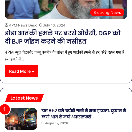
Breaking News
4PM News Desk
July 16, 2024
डोडा आतंकी हमले पर बरसे ओवैसी, DGP को
दी BJP जॉइन करने की नसीहत
4PM न्यूज़ नेटवर्क: जम्मू कश्मीर के डोडा में हुए आतंकी हमले से हर कोई दहल गया है।
इस हमले में…
Read More »
Latest News
रात 8:52 बजे चटोरी गली में मचा हड़कंप, दुकान में
लगी आग से मची अफरातफरी
August 7, 2026