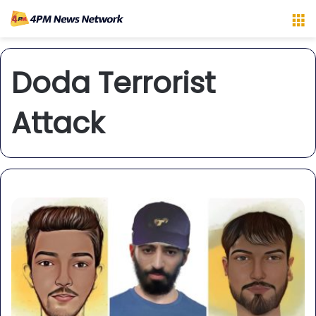
M
Doda Terrorist
Attack