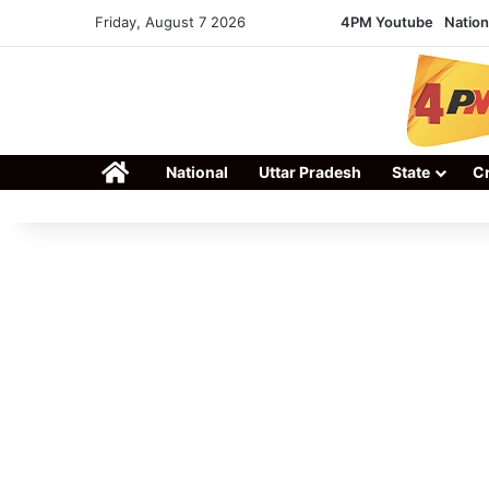
Friday, August 7 2026
4PM Youtube
Nation
Home
National
Uttar Pradesh
State
C