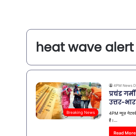
heat wave alert
4PM News D
प्रचंड गर्
उत्तर-भार
Breaking News
4PM न्यूज़ नेटवर्क
है।…
Read More