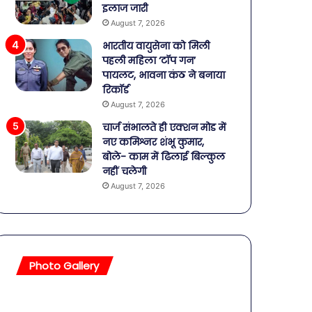
इलाज जारी
August 7, 2026
भारतीय वायुसेना को मिली
पहली महिला ‘टॉप गन’
पायलट, भावना कंठ ने बनाया
रिकॉर्ड
August 7, 2026
चार्ज संभालते ही एक्शन मोड में
नए कमिश्नर शंभू कुमार,
बोले- काम में ढिलाई बिल्कुल
नहीं चलेगी
August 7, 2026
Photo Gallery
सावधान!
बॉलीवुड
बोतलबंद
की