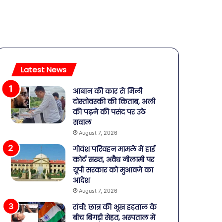
Latest News
आबान की कार से मिली
दोस्तोवस्की की किताब, अली
की पढ़ने की पसंद पर उठे
सवाल
August 7, 2026
गोवंश परिवहन मामले में हाई
कोर्ट सख्त, अवैध नीलामी पर
यूपी सरकार को मुआवजे का
आदेश
August 7, 2026
रांची: छात्र की भूख हड़ताल के
बीच बिगड़ी सेहत, अस्पताल में