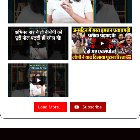
अभिनव सर ने तो बीजेपी की
पूरी पोल पट्टी ही खोल दी!
Load More...
Subscribe