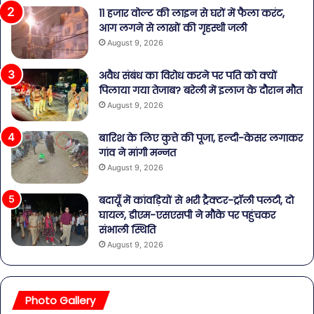
11 हजार वोल्ट की लाइन से घरों में फैला करंट,
आग लगने से लाखों की गृहस्थी जली
August 9, 2026
अवैध संबंध का विरोध करने पर पति को क्यों
पिलाया गया तेजाब? बरेली में इलाज के दौरान मौत
August 9, 2026
बारिश के लिए कुत्ते की पूजा, हल्दी-केसर लगाकर
गांव ने मांगी मन्नत
August 9, 2026
बदायूँ में कांवड़ियों से भरी ट्रैक्टर-ट्रॉली पलटी, दो
घायल, डीएम-एसएसपी ने मौके पर पहुंचकर
संभाली स्थिति
August 9, 2026
Photo Gallery