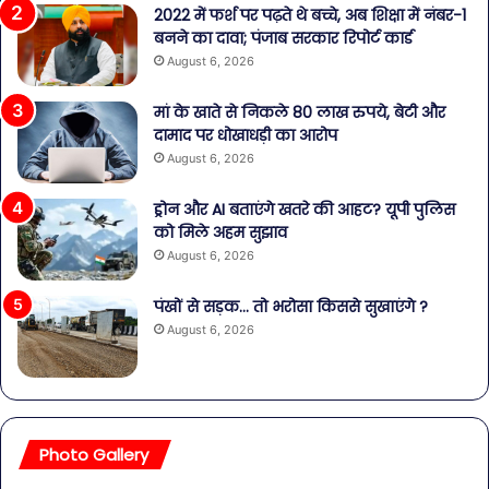
2022 में फर्श पर पढ़ते थे बच्चे, अब शिक्षा में नंबर-1
बनने का दावा; पंजाब सरकार रिपोर्ट कार्ड
August 6, 2026
मां के खाते से निकले 80 लाख रुपये, बेटी और
दामाद पर धोखाधड़ी का आरोप
August 6, 2026
ड्रोन और AI बताएंगे खतरे की आहट? यूपी पुलिस
को मिले अहम सुझाव
August 6, 2026
पंखों से सड़क… तो भरोसा किससे सुखाएंगे ?
August 6, 2026
Photo Gallery