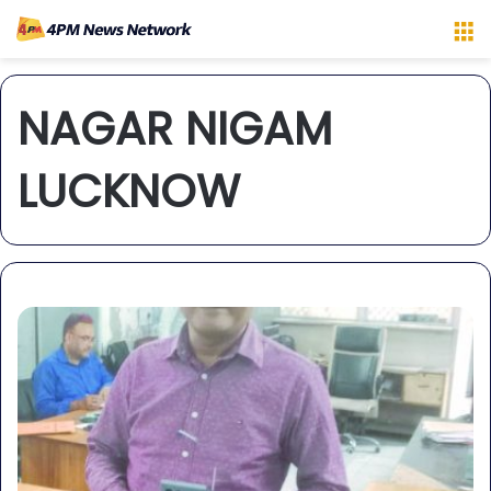
M
NAGAR NIGAM
LUCKNOW