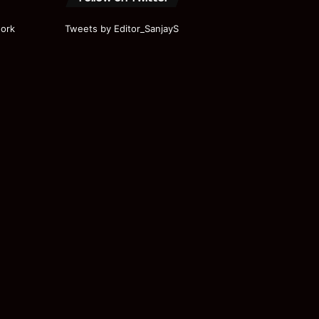
ork
Tweets by Editor_SanjayS