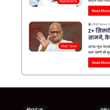
केंद्रीय मंत्री श
Maharastra
Read More
4PM News D
Z+ सिक्यो
सामने, के
Main Slide
4PM न्यूज नेटवर्
प्लस’ श्रेणी की सु
Read More
About us
Join 