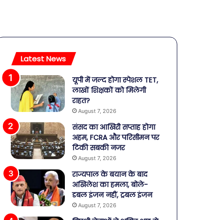
Latest News
यूपी में जल्द होगा स्पेशल TET,
लाखों शिक्षकों को मिलेगी
राहत?
August 7, 2026
संसद का आखिरी सप्ताह होगा
अहम, FCRA और परिसीमन पर
टिकी सबकी नजर
August 7, 2026
राज्यपाल के बयान के बाद
अखिलेश का हमला, बोले-
डबल इंजन नहीं, ट्रबल इंजन
August 7, 2026