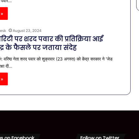
रद पवार…
 »
esk
August 23, 2024
रिटी पर शरद पवार की प्रतिक्रिया आई
ंद्र के फैसले पर जताया संदेह
क: वरिष्ठ नेता शरद पवार को शुक्रवार (23 अगस्त) को केंद्र सरकार ने ‘जेड
रक्षा दी…
 »
us on Facebook
Follow on Twitter