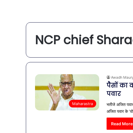
NCP chief Shar
Awadh Maur
पैसों का
पवार
Maharastra
भतीजे अजित पवार पर
अजित पवार के ‘वोट
Read More