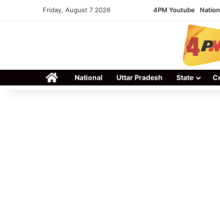
Friday, August 7 2026
4PM Youtube
Nation
Home
National
Uttar Pradesh
State
C