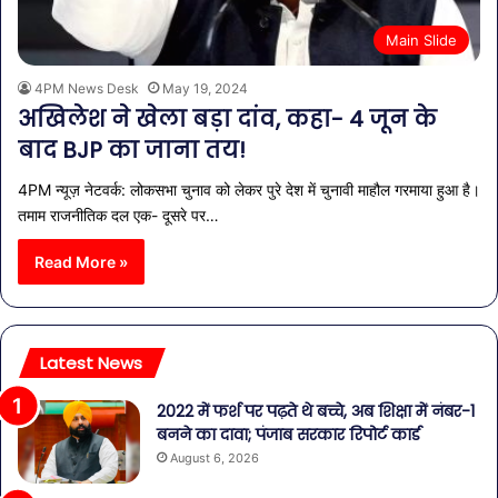
Main Slide
4PM News Desk
May 19, 2024
अखिलेश ने खेला बड़ा दांव, कहा- 4 जून के
बाद BJP का जाना तय!
4PM न्यूज़ नेटवर्क: लोकसभा चुनाव को लेकर पुरे देश में चुनावी माहौल गरमाया हुआ है।
तमाम राजनीतिक दल एक- दूसरे पर…
Read More »
Latest News
2022 में फर्श पर पढ़ते थे बच्चे, अब शिक्षा में नंबर-1
बनने का दावा; पंजाब सरकार रिपोर्ट कार्ड
August 6, 2026