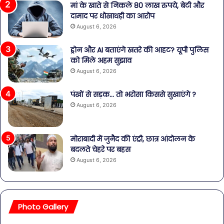
मां के खाते से निकले 80 लाख रुपये, बेटी और
दामाद पर धोखाधड़ी का आरोप
August 6, 2026
ड्रोन और AI बताएंगे खतरे की आहट? यूपी पुलिस
को मिले अहम सुझाव
August 6, 2026
पंखों से सड़क… तो भरोसा किससे सुखाएंगे ?
August 6, 2026
मोराबादी में जुनैद की एंट्री, छात्र आंदोलन के
बदलते चेहरे पर बहस
August 6, 2026
Photo Gallery