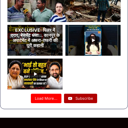
EXCLUSIVE: पिलर में
दरार, बेसमेंट धंसा... कानपुर के
अपार्टमेंट में अफरा-तफरी की
पूरी कहानी
Load More...
Subscribe