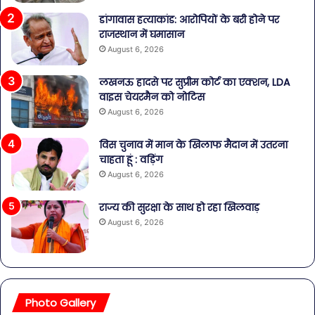
डांगावास हत्याकांड: आरोपियों के बरी होने पर
राजस्थान में घमासान
August 6, 2026
लखनऊ हादसे पर सुप्रीम कोर्ट का एक्शन, LDA
वाइस चेयरमैन को नोटिस
August 6, 2026
विस चुनाव में मान के खिलाफ मैदान में उतरना
चाहता हूं : वड़िंग
August 6, 2026
राज्य की सुरक्षा के साथ हो रहा खिलवाड़
August 6, 2026
Photo Gallery