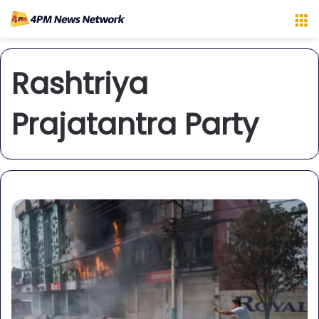
M
Rashtriya
Prajatantra Party