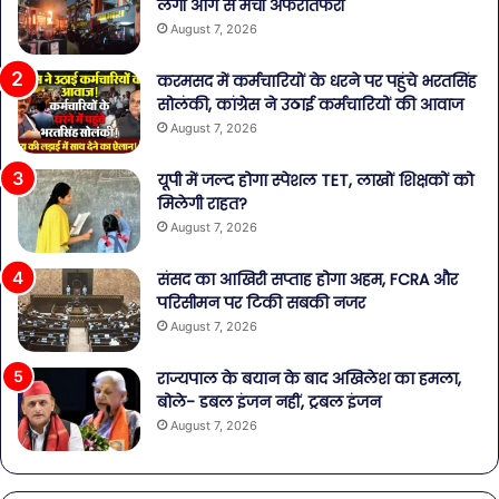
लगी आग से मची अफरातफरी
August 7, 2026
करमसद में कर्मचारियों के धरने पर पहुंचे भरतसिंह
सोलंकी, कांग्रेस ने उठाई कर्मचारियों की आवाज
August 7, 2026
यूपी में जल्द होगा स्पेशल TET, लाखों शिक्षकों को
मिलेगी राहत?
August 7, 2026
संसद का आखिरी सप्ताह होगा अहम, FCRA और
परिसीमन पर टिकी सबकी नजर
August 7, 2026
राज्यपाल के बयान के बाद अखिलेश का हमला,
बोले- डबल इंजन नहीं, ट्रबल इंजन
August 7, 2026