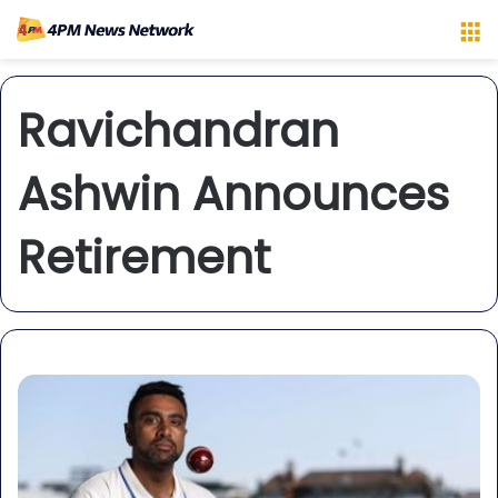
M
Ravichandran
Ashwin Announces
Retirement