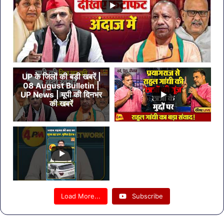
UP के जिलों की बड़ी खबरें |
08 August Bulletin |
UP News | यूपी की दिनभर
की खबरें
Load More...
Subscribe