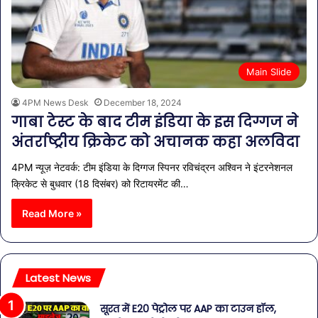
Main Slide
4PM News Desk
December 18, 2024
गाबा टेस्ट के बाद टीम इंडिया के इस दिग्गज ने
अंतर्राष्ट्रीय क्रिकेट को अचानक कहा अलविदा
4PM न्यूज़ नेटवर्क: टीम इंडिया के दिग्गज स्पिनर रविचंद्रन अश्विन ने इंटरनेशनल
क्रिकेट से बुधवार (18 दिसंबर) को रिटायरमेंट की…
Read More »
Latest News
सूरत में E20 पेट्रोल पर AAP का टाउन हॉल,