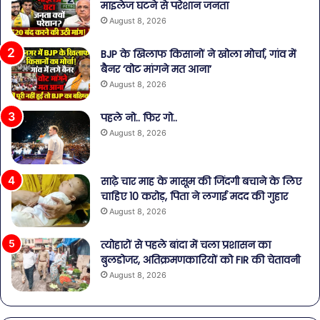
माइलेज घटने से परेशान जनता
August 8, 2026
BJP के खिलाफ किसानों ने खोला मोर्चा, गांव में
बैनर ‘वोट मांगने मत आना’
August 8, 2026
पहले नो.. फिर गो..
August 8, 2026
साढ़े चार माह के मासूम की जिंदगी बचाने के लिए
चाहिए 10 करोड़, पिता ने लगाई मदद की गुहार
August 8, 2026
त्योहारों से पहले बांदा में चला प्रशासन का
बुलडोजर, अतिक्रमणकारियों को FIR की चेतावनी
August 8, 2026