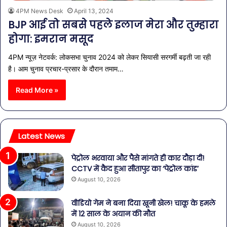
4PM News Desk
April 13, 2024
BJP आई तो सबसे पहले इलाज मेरा और तुम्हारा
होगा: इमरान मसूद
4PM न्यूज़ नेटवर्क: लोकसभा चुनाव 2024 को लेकर सियासी सरगर्मी बढ़ती जा रही
है। आम चुनाव प्रचार-प्रसार के दौरान तमाम…
Read More »
Latest News
पेट्रोल भरवाया और पैसे मांगते ही कार दौड़ा दी!
CCTV में कैद हुआ सीतापुर का ‘पेट्रोल कांड’
August 10, 2026
वीडियो गेम ने बना दिया खूनी खेल! चाकू के हमले
में 12 साल के अयान की मौत
August 10, 2026