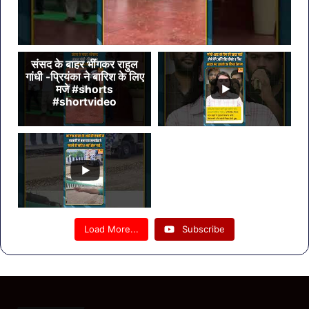
संसद के बाहर भींगकर राहुल
गांधी -प्रियंका ने बारिश के लिए
मजे #shorts
#shortvideo
Load More...
Subscribe