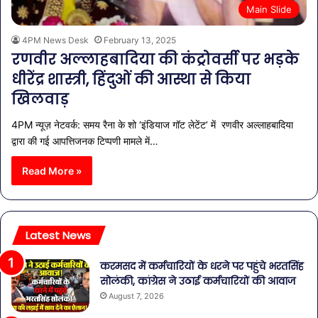
Main Slide
4PM News Desk
February 13, 2025
रणवीर अल्लाहबादिया की कंट्रोवर्सी पर भड़के
धीरेंद्र शास्त्री, हिंदुओं की आस्था से किया
खिलवाड़
4PM न्यूज़ नेटवर्क: समय रैना के शो ‘इंडियाज गॉट लेटेंट’ में रणवीर अल्लाहबादिया
द्वारा की गई आपत्तिजनक टिप्पणी मामले में…
Read More »
Latest News
करमसद में कर्मचारियों के धरने पर पहुंचे भरतसिंह
सोलंकी, कांग्रेस ने उठाई कर्मचारियों की आवाज
August 7, 2026