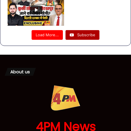
Load More...
Subscribe
About us
4PM News