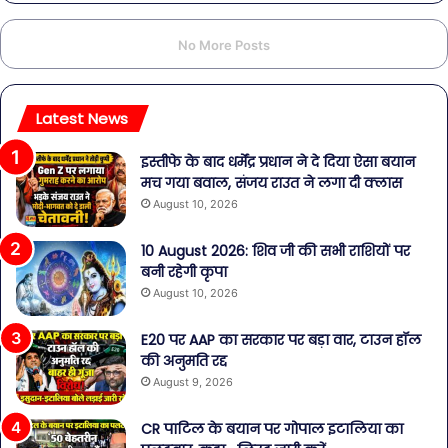
No More Posts
Latest News
इस्तीफे के बाद धर्मेंद्र प्रधान ने दे दिया ऐसा बयान
मच गया बवाल, संजय राउत ने लगा दी क्लास
August 10, 2026
10 August 2026: शिव जी की सभी राशियों पर
बनी रहेगी कृपा
August 10, 2026
E20 पर AAP का सरकार पर बड़ा वार, टाउन हॉल
की अनुमति रद्द
August 9, 2026
CR पाटिल के बयान पर गोपाल इटालिया का