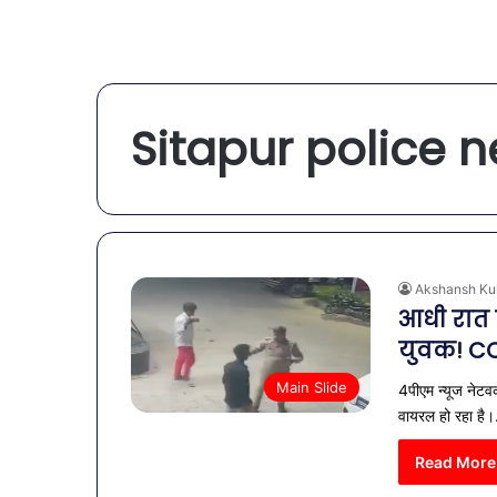
Sitapur police 
Akshansh Ku
आधी रात प
युवक! C
Main Slide
4पीएम न्यूज नेटव
वायरल हो रहा है
Read More