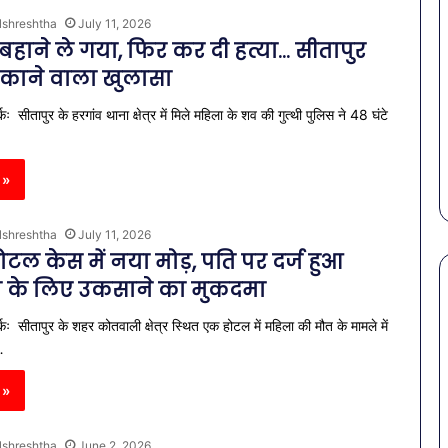
lshreshtha
July 11, 2026
 बहाने ले गया, फिर कर दी हत्या… सीतापुर
ौंकाने वाला खुलासा
कः सीतापुर के हरगांव थाना क्षेत्र में मिले महिला के शव की गुत्थी पुलिस ने 48 घंटे
 »
lshreshtha
July 11, 2026
ोटल केस में नया मोड़, पति पर दर्ज हुआ
ा के लिए उकसाने का मुकदमा
्कः सीतापुर के शहर कोतवाली क्षेत्र स्थित एक होटल में महिला की मौत के मामले में
पेट
…
की
समस्याओं
 »
से
बचना
है?
lshreshtha
June 2, 2026