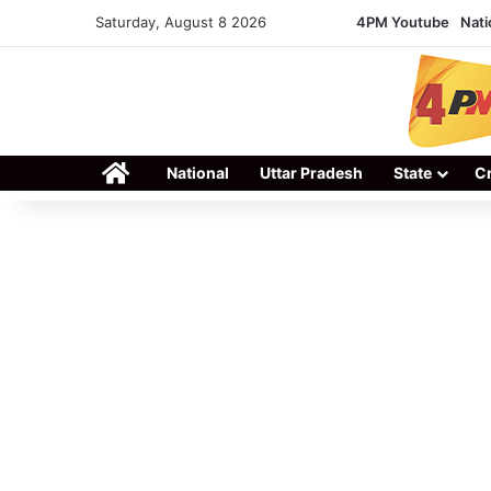
Saturday, August 8 2026
4PM Youtube
Nati
Home
National
Uttar Pradesh
State
C