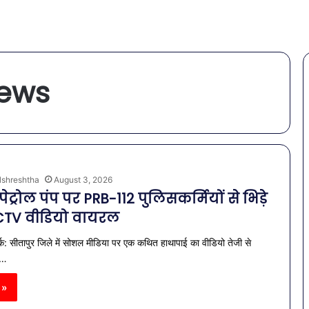
news
lshreshtha
August 3, 2026
ेट्रोल पंप पर PRB-112 पुलिसकर्मियों से भिड़े
CTV वीडियो वायरल
र्क: सीतापुर जिले में सोशल मीडिया पर एक कथित हाथापाई का वीडियो तेजी से
।…
 »