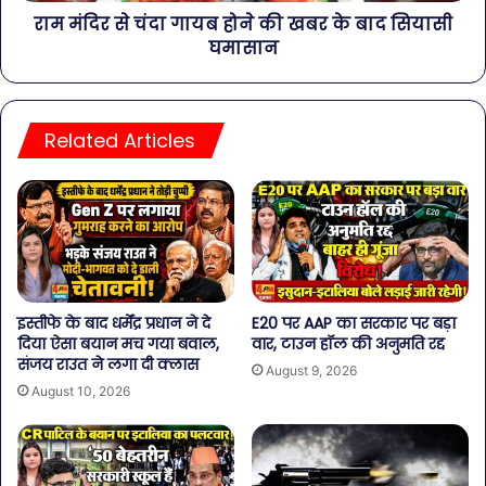
राम मंदिर से चंदा गायब होने की खबर के बाद सियासी
घमासान
Related Articles
इस्तीफे के बाद धर्मेंद्र प्रधान ने दे
E20 पर AAP का सरकार पर बड़ा
दिया ऐसा बयान मच गया बवाल,
वार, टाउन हॉल की अनुमति रद्द
संजय राउत ने लगा दी क्लास
August 9, 2026
August 10, 2026