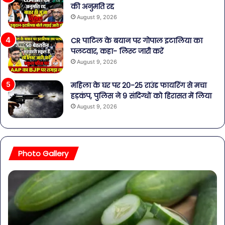
की अनुमति रद्द
August 9, 2026
CR पाटिल के बयान पर गोपाल इटालिया का
पलटवार, कहा- लिस्ट जारी करें
August 9, 2026
महिला के घर पर 20-25 राउंड फायरिंग से मचा
हड़कंप, पुलिस ने 9 संदिग्धों को हिरासत में लिया
August 9, 2026
Photo Gallery
सावधान!
बोतलबंद
पानी
में
मिला