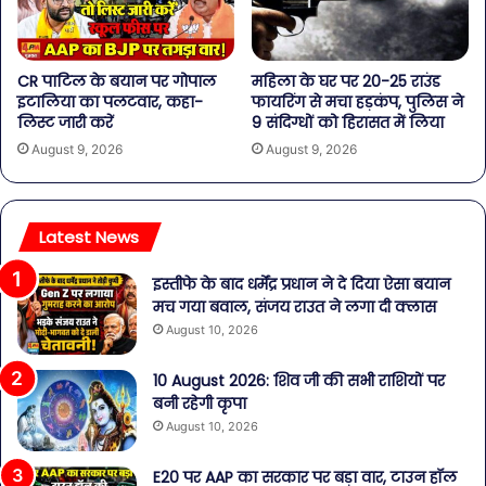
CR पाटिल के बयान पर गोपाल
महिला के घर पर 20-25 राउंड
इटालिया का पलटवार, कहा-
फायरिंग से मचा हड़कंप, पुलिस ने
लिस्ट जारी करें
9 संदिग्धों को हिरासत में लिया
August 9, 2026
August 9, 2026
Latest News
इस्तीफे के बाद धर्मेंद्र प्रधान ने दे दिया ऐसा बयान
मच गया बवाल, संजय राउत ने लगा दी क्लास
August 10, 2026
10 August 2026: शिव जी की सभी राशियों पर
बनी रहेगी कृपा
August 10, 2026
E20 पर AAP का सरकार पर बड़ा वार, टाउन हॉल