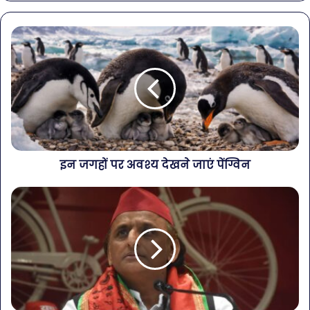
इन जगहों पर अवश्य देखने जाएं पेंग्विन