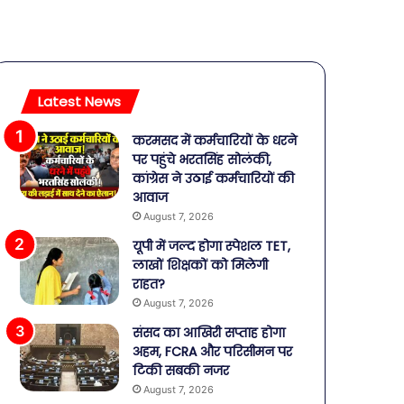
Latest News
करमसद में कर्मचारियों के धरने
पर पहुंचे भरतसिंह सोलंकी,
कांग्रेस ने उठाई कर्मचारियों की
आवाज
August 7, 2026
यूपी में जल्द होगा स्पेशल TET,
लाखों शिक्षकों को मिलेगी
राहत?
August 7, 2026
संसद का आखिरी सप्ताह होगा
अहम, FCRA और परिसीमन पर
टिकी सबकी नजर
August 7, 2026