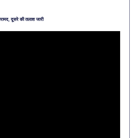
व बरामद, दूसरे की तलाश जारी