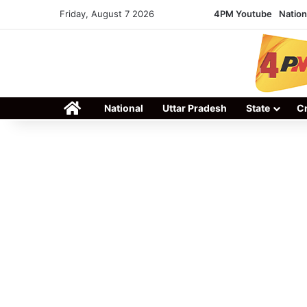
Friday, August 7 2026
4PM Youtube
Nation
Home
National
Uttar Pradesh
State
C