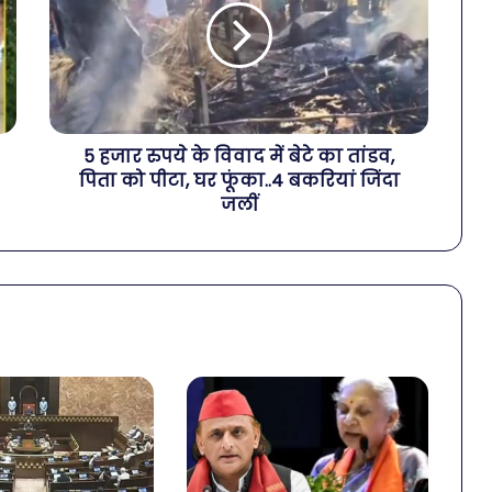
5 हजार रुपये के विवाद में बेटे का तांडव,
पिता को पीटा, घर फूंका..4 बकरियां जिंदा
जलीं