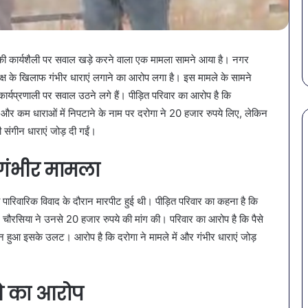
February 18, 2026
बैक्टीरिया,
 से बचना है?
सावधान! बोतलबंद पानी में मिला
गोरखपुर
में शामिल करें ये 7
खतरनाक बैक्टीरिया, गोरखपुर क
की
4 कंपनियों के पानी पर लगी रोक
4
 की कार्यशैली पर सवाल खड़े करने वाला एक मामला सामने आया है। नगर
कंपनियों
पक्ष के खिलाफ गंभीर धाराएं लगाने का आरोप लगा है। इस मामले के सामने
के
 कार्यप्रणाली पर सवाल उठने लगे हैं। पीड़ित परिवार का आरोप है कि
पानी
पर
े और कम धाराओं में निपटाने के नाम पर दरोगा ने 20 हजार रुपये लिए, लेकिन
लगी
संगीन धाराएं जोड़ दी गईं।
रोक
गंभीर मामला
ं पारिवारिक विवाद के दौरान मारपीट हुई थी। पीड़ित परिवार का कहना है कि
 चौरसिया ने उनसे 20 हजार रुपये की मांग की। परिवार का आरोप है कि पैसे
 लेकिन हुआ इसके उलट। आरोप है कि दरोगा ने मामले में और गंभीर धाराएं जोड़
ने का आरोप