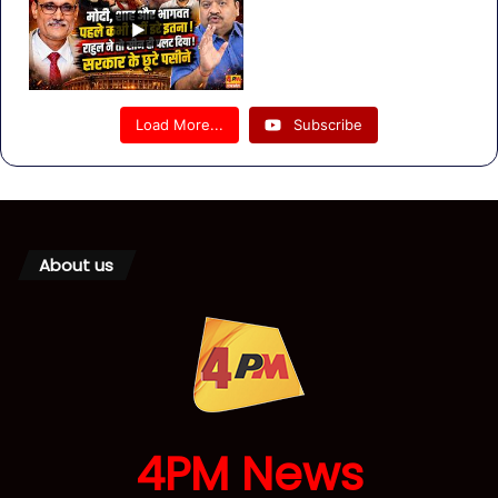
Load More...
Subscribe
About us
4PM News