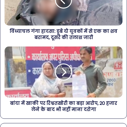
विंध्याचल गंगा हादसा: डूबे दो युवकों में से एक का शव
बरामद, दूसरे की तलाश जारी
बांदा में खाकी पर रिश्वतखोरी का बड़ा आरोप, 20 हजार
लेने के बाद भी नहीं माना दरोगा