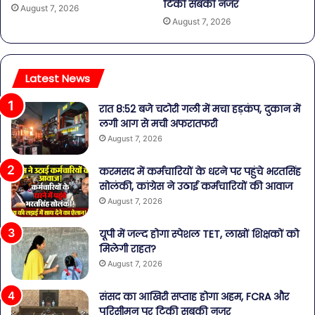
टिकी सबकी नजर
August 7, 2026
August 7, 2026
Latest News
रात 8:52 बजे चटोरी गली में मचा हड़कंप, दुकान में
लगी आग से मची अफरातफरी
August 7, 2026
करमसद में कर्मचारियों के धरने पर पहुंचे भरतसिंह
सोलंकी, कांग्रेस ने उठाई कर्मचारियों की आवाज
August 7, 2026
यूपी में जल्द होगा स्पेशल TET, लाखों शिक्षकों को
मिलेगी राहत?
August 7, 2026
संसद का आखिरी सप्ताह होगा अहम, FCRA और
परिसीमन पर टिकी सबकी नजर