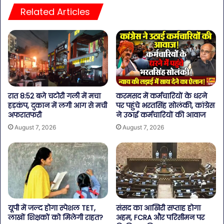
Related Articles
रात 8:52 बजे चटोरी गली में मचा
करमसद में कर्मचारियों के धरने
हड़कंप, दुकान में लगी आग से मची
पर पहुंचे भरतसिंह सोलंकी, कांग्रेस
अफरातफरी
ने उठाई कर्मचारियों की आवाज
August 7, 2026
August 7, 2026
यूपी में जल्द होगा स्पेशल TET,
संसद का आखिरी सप्ताह होगा
लाखों शिक्षकों को मिलेगी राहत?
अहम, FCRA और परिसीमन पर