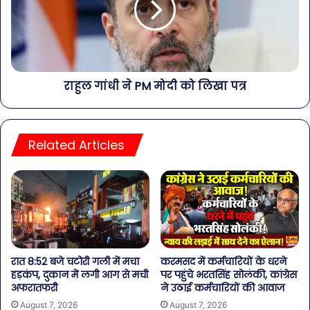
राहुल गांधी ने PM मोदी को लिखा पत्र
Related Articles
रात 8:52 बजे चटोरी गली में मचा
करमसद में कर्मचारियों के धरने
हड़कंप, दुकान में लगी आग से मची
पर पहुंचे भरतसिंह सोलंकी, कांग्रेस
अफरातफरी
ने उठाई कर्मचारियों की आवाज
August 7, 2026
August 7, 2026