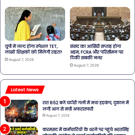
यूपी में जल्द होगा स्पेशल TET,
संसद का आखिरी सप्ताह होगा
लाखों शिक्षकों को मिलेगी राहत?
अहम, FCRA और परिसीमन पर
टिकी सबकी नजर
August 7, 2026
August 7, 2026
Latest News
रात 8:52 बजे चटोरी गली में मचा हड़कंप, दुकान में
लगी आग से मची अफरातफरी
August 7, 2026
करमसद में कर्मचारियों के धरने पर पहुंचे भरतसिंह