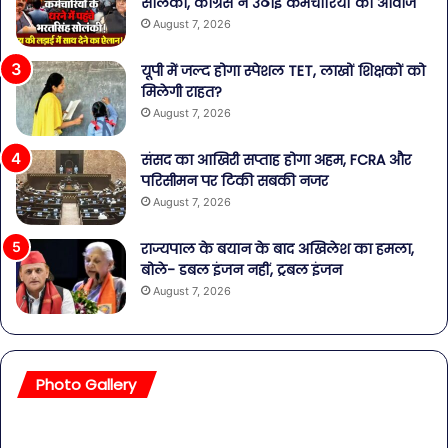
सोलंकी, कांग्रेस ने उठाई कर्मचारियों की आवाज
August 7, 2026
यूपी में जल्द होगा स्पेशल TET, लाखों शिक्षकों को
मिलेगी राहत?
August 7, 2026
संसद का आखिरी सप्ताह होगा अहम, FCRA और
परिसीमन पर टिकी सबकी नजर
August 7, 2026
राज्यपाल के बयान के बाद अखिलेश का हमला,
बोले- डबल इंजन नहीं, ट्रबल इंजन
August 7, 2026
Photo Gallery
सावधान!
बॉल