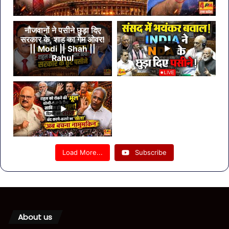
नौजवानों ने पसीने छुड़ा दिए
सरकार के, शाह का गेम ओवर!
|| Modi || Shah ||
Rahul
Load More...
Subscribe
About us