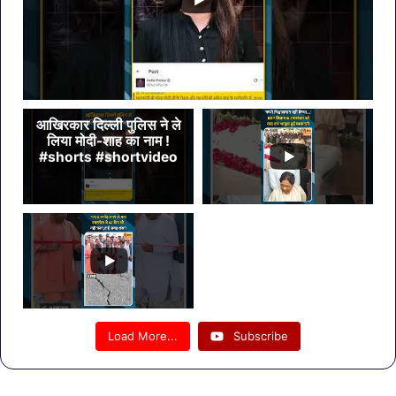
आखिरकार दिल्ली पुलिस ने ले
लिया मोदी-शाह का नाम !
#shorts #shortvideo
Load More...
Subscribe