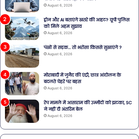
August 6, 2026
ड्रोन और AI बताएंगे खतरे की आहट? यूपी पुलिस
को मिले अहम सुझाव
August 6, 2026
पंखों से सड़क… तो भरोसा किससे सुखाएंगे ?
August 6, 2026
मोराबादी में जुनैद की एंट्री, छात्र आंदोलन के
बदलते चेहरे पर बहस
August 6, 2026
रेप मामले में आसाराम की उम्मीदों को झटका, SC
ने नहीं दी अंतरिम बेल
August 6, 2026