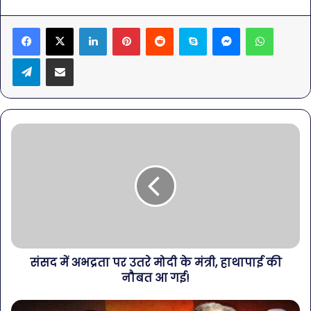
LinkedIn
Pinterest
Reddit
Skype
Messenger
WhatsA
Telegram
Share via Email
संसद में अभद्रता पर उतरे मोदी के मंत्री, हाथापाई की
नौबत आ गई!