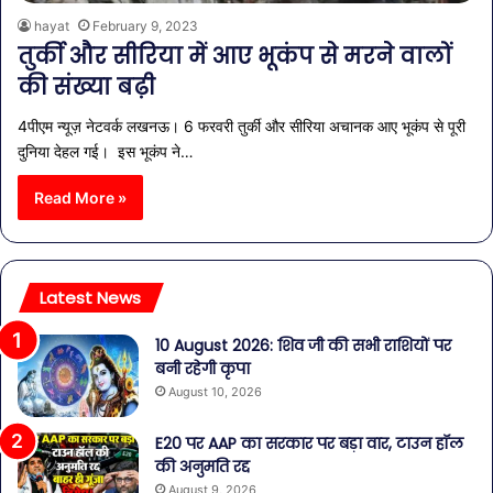
hayat
February 9, 2023
तुर्की और सीरिया में आए भूकंप से मरने वालों
की संख्या बढ़ी
4पीएम न्यूज़ नेटवर्क लखनऊ। 6 फरवरी तुर्की और सीरिया अचानक आए भूकंप से पूरी
दुनिया देहल गई। इस भूकंप ने…
Read More »
Latest News
10 August 2026: शिव जी की सभी राशियों पर
बनी रहेगी कृपा
August 10, 2026
E20 पर AAP का सरकार पर बड़ा वार, टाउन हॉल
की अनुमति रद्द
August 9, 2026