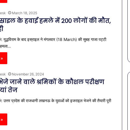
esk
March 18, 2025
इस्राइल के हवाई हमले में 200 लोगों की मौत,
ही
्क: युद्धविराम के बाद इस्राइल ने मंगलवार (18 March) की सुबह गाजा पट्टी
वाई हमला…
 »
esk
November 26, 2024
जे जाने वाले श्रमिकों के कौशल परीक्षण
यां तेज
पेट
क: उत्तर प्रदेश की राजधानी लखनऊ के युवाओं को इजराइल भेजने की तैयारी पूरी
की
समस्याओं
से
 »
बचना
है?
राहत की पहल: SAS