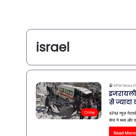
israel
4PM News D
इजरायली 
से ज्यादा
Crime
4PM न्यूज़ नेटवर
सेना ने मध्य और 
Read More