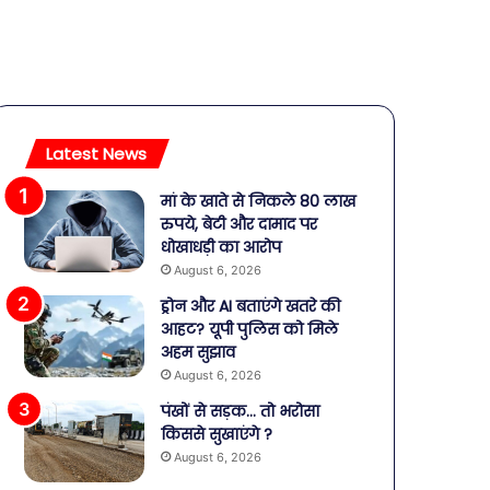
Latest News
मां के खाते से निकले 80 लाख
रुपये, बेटी और दामाद पर
धोखाधड़ी का आरोप
August 6, 2026
ड्रोन और AI बताएंगे खतरे की
आहट? यूपी पुलिस को मिले
अहम सुझाव
August 6, 2026
पंखों से सड़क… तो भरोसा
किससे सुखाएंगे ?
August 6, 2026