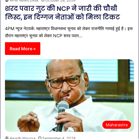
4PM News Desk
October 28, 2024
शरद पवार गुट की NCP ने जारी की चौथी
लिस्ट, इन दिग्गज नेताओं को मिला टिकट
4PM न्यूज नेटवर्क: महाराष्ट्र विधानसभा चुनाव को लेकर राजनीति गरमाई हुई है। इस
दौरान महाराष्ट्र चुनाव को लेकर NCP शरद पवार…
Read More »
Maharastra
Awadh Maurya
September 4, 2024