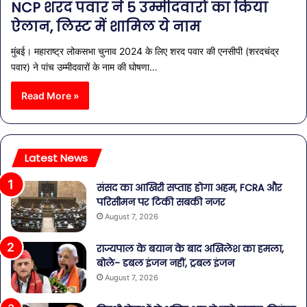
NCP शरद पवार ने 5 उम्मीदवारों का किया
ऐलान, लिस्ट में शामिल ये नाम
मुंबई। महाराष्ट्र लोकसभा चुनाव 2024 के लिए शरद पवार की एनसीपी (शरदचंद्र
पवार) ने पांच उम्मीदवारों के नाम की घोषणा…
Read More »
Latest News
संसद का आखिरी सप्ताह होगा अहम, FCRA और
परिसीमन पर टिकी सबकी नजर
August 7, 2026
राज्यपाल के बयान के बाद अखिलेश का हमला,
बोले- डबल इंजन नहीं, ट्रबल इंजन
August 7, 2026