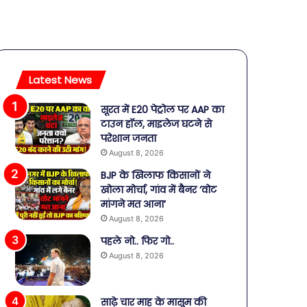
Latest News
सूरत में E20 पेट्रोल पर AAP का
टाउन हॉल, माइलेज घटने से
परेशान जनता
August 8, 2026
BJP के खिलाफ किसानों ने
खोला मोर्चा, गांव में बैनर ‘वोट
मांगने मत आना’
August 8, 2026
पहले नो.. फिर गो..
August 8, 2026
साढ़े चार माह के मासूम की