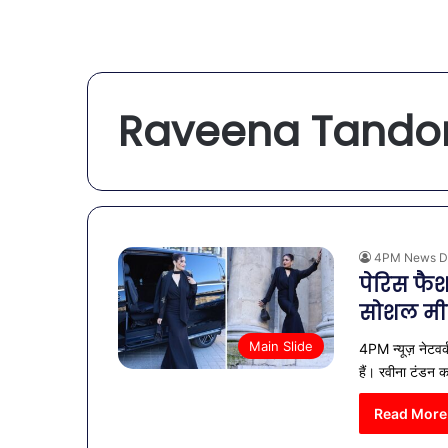
Raveena Tando
4PM News D
पेरिस फैश
सोशल मीड
Main Slide
4PM न्यूज़ नेटवर्
हैं। रवीना टंडन 
Read More