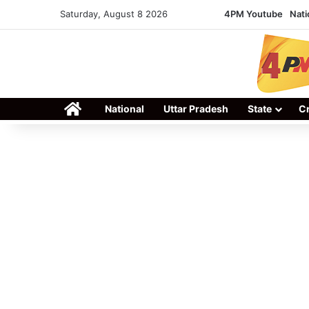
Saturday, August 8 2026
4PM Youtube
Nati
Home
National
Uttar Pradesh
State
C