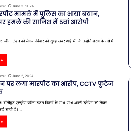
esk
June 3, 2024
रपीट मामले में पुलिस का आया बयान,
 हमले की साजिश में 5वां आरोपी
क: रवीना टंडन को लेकर रविवार को सुबह खबर आई थी कि उन्होंने शराब के नशे में
 »
esk
June 2, 2024
डन पर लगा मारपीट का आरोप, CCTV फुटेज
रल
: बॉलीवुड एक्ट्रेस रवीना टंडन फिल्मों के साथ-साथ अपनी ड्रेसिंग को लेकर
पेट
की
ं छाई रहती हैं।…
समस्याओं
से
 »
बचना