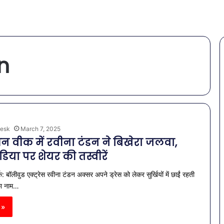
n
esk
March 7, 2025
न वीक में रवीना टंडन ने बिखेरा जलवा,
िया पर शेयर की तस्वीरें
क: बॉलीवुड एक्ट्रेस रवीना टंडन अक्सर अपने ड्रेस को लेकर सुर्खियों में छाईं रहती
का नाम…
 »