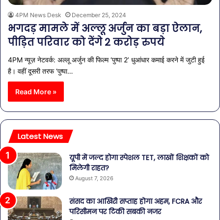
4PM News Desk
December 25, 2024
भगदड़ मामले में अल्लू अर्जुन का बड़ा ऐलान,
पीड़ित परिवार को देंगे 2 करोड़ रुपये
4PM न्यूज़ नेटवर्क: अल्लू अर्जुन की फिल्म ‘पुष्पा 2’ धुआंधार कमाई करने में जुटी हुई
है। वहीं दूसरी तरफ ‘पुष्पा…
Read More »
Latest News
यूपी में जल्द होगा स्पेशल TET, लाखों शिक्षकों को
मिलेगी राहत?
August 7, 2026
संसद का आखिरी सप्ताह होगा अहम, FCRA और
परिसीमन पर टिकी सबकी नजर