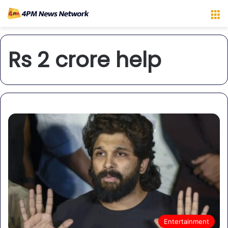
M
Rs 2 crore help
Entertainment