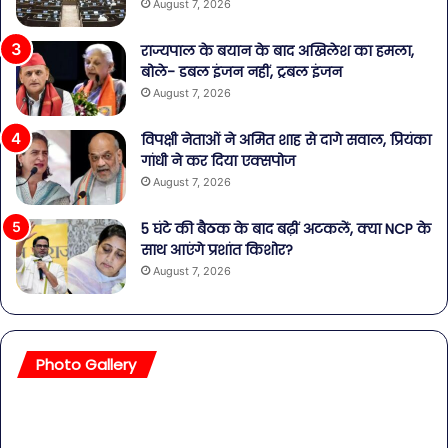
August 7, 2026
राज्यपाल के बयान के बाद अखिलेश का हमला,
बोले- डबल इंजन नहीं, ट्रबल इंजन
August 7, 2026
विपक्षी नेताओं ने अमित शाह से दागे सवाल, प्रियंका
गांधी ने कर दिया एक्सपोज
August 7, 2026
5 घंटे की बैठक के बाद बढ़ीं अटकलें, क्या NCP के
साथ आएंगे प्रशांत किशोर?
August 7, 2026
Photo Gallery
सावधान!
बॉल
बोतलबंद
की