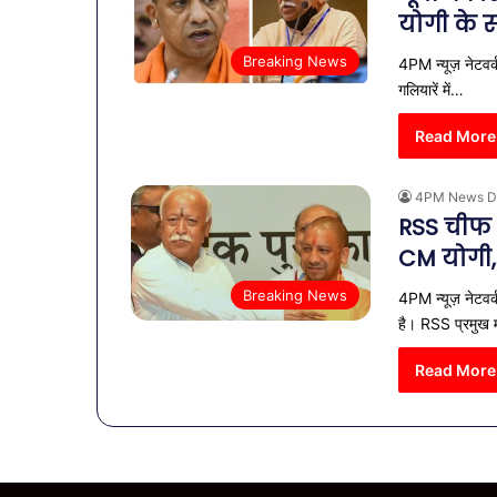
योगी के स
Breaking News
4PM न्यूज़ नेटवर्क
गलियारें में…
Read More
4PM News D
RSS चीफ 
CM योगी, अ
Breaking News
4PM न्यूज़ नेटवर्
है। RSS प्रमुख
Read More