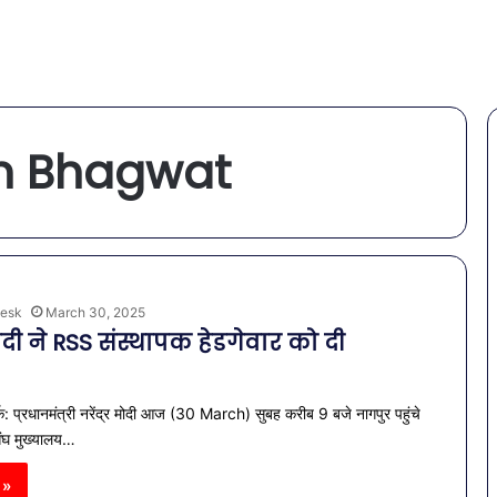
n Bhagwat
esk
March 30, 2025
ी ने RSS संस्थापक हेडगेवार को दी
ि
्क: प्रधानमंत्री नरेंद्र मोदी आज (30 March) सुबह करीब 9 बजे नागपुर पहुंचे
संघ मुख्यालय…
 »