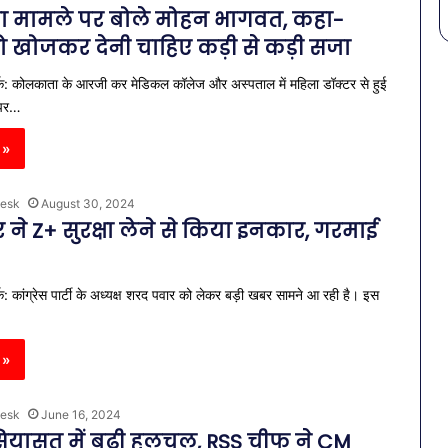
 मामले पर बोले मोहन भागवत, कहा-
को खोजकर देनी चाहिए कड़ी से कड़ी सजा
्क: कोलकाता के आरजी कर मेडिकल कॉलेज और अस्पताल में महिला डॉक्टर से हुई
 पर…
 »
esk
August 30, 2024
ने Z+ सुरक्षा लेने से किया इनकार, गरमाई
क: कांग्रेस पार्टी के अध्यक्ष शरद पवार को लेकर बड़ी खबर सामने आ रही है। इस
 »
esk
June 16, 2024
सियासत में बढ़ी हलचल, RSS चीफ ने CM