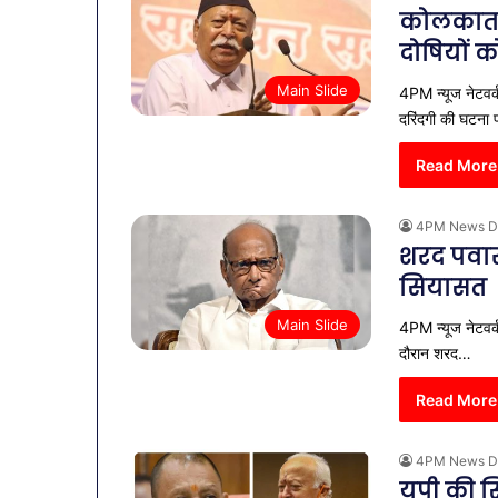
कोलकाता
दोषियों 
Main Slide
4PM न्यूज नेटवर
दरिंदगी की घटना
Read More
4PM News D
शरद पवार 
सियासत
Main Slide
4PM न्यूज नेटवर्
दौरान शरद…
Read More
4PM News D
यूपी की 