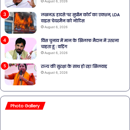
August 6, 2026
लखनऊ हादसे पर सुप्रीम कोर्ट का एक्शन, LDA
वाइस चेयरमैन को नोटिस
August 6, 2026
विस चुनाव में मान के खिलाफ मैदान में उतरना
चाहता हूं : वड़िंग
August 6, 2026
राज्य की सुरक्षा के साथ हो रहा खिलवाड़
August 6, 2026
Photo Gallery
सावधान!
बॉल
बोतलबंद
की