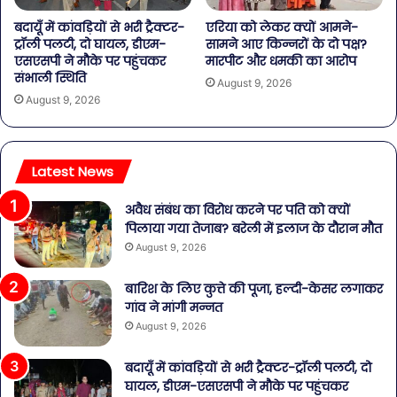
बदायूँ में कांवड़ियों से भरी ट्रैक्टर-
एरिया को लेकर क्यों आमने-
ट्रॉली पलटी, दो घायल, डीएम-
सामने आए किन्नरों के दो पक्ष?
एसएसपी ने मौके पर पहुंचकर
मारपीट और धमकी का आरोप
संभाली स्थिति
August 9, 2026
August 9, 2026
Latest News
अवैध संबंध का विरोध करने पर पति को क्यों
पिलाया गया तेजाब? बरेली में इलाज के दौरान मौत
August 9, 2026
बारिश के लिए कुत्ते की पूजा, हल्दी-केसर लगाकर
गांव ने मांगी मन्नत
August 9, 2026
बदायूँ में कांवड़ियों से भरी ट्रैक्टर-ट्रॉली पलटी, दो
घायल, डीएम-एसएसपी ने मौके पर पहुंचकर