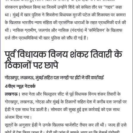
संस्करण इस्तेमाल किया था जिसमें उन्होंने शिंदे को कथित तौर पर ‘‘गद्दार’’ कहा
था। मुंबई में खार पुलिस ने शिवसेना विधायक मुरजी पटेल की शिकायत पर कामरा
के खिलाफ भारतीय न्याय संहिता की प्रासंगिक धाराओं के तहत प्राथमिकी दर्ज की
थी। नासिक ग्रामीण, जलगांव और नासिक (नंदगांव) में ‘कॉमेडियन’ के खिलाफ
दर्ज तीन प्राथमिकियां भी खार पुलिस को सौंप दी गई हैं।
पूर्व विधायक विनय शंकर तिवारी के
ठिकानों पर छापे
गोरखपुर, लखनऊ, मुंबई सहित दस जगहों पर ईडी ने की कार्रवाई
4पीएम न्यूज़ नेटवर्क
लखनऊ।
सपा नेता और चिल्लूपार सीट से पूर्व विधायक विनय शंकर तिवारी के
गोरखपुर, लखनऊ, नोएडा और मुंबई के ठिकानों सहित देश में करीब दस जगहों पर
ईडी ने एक साथ रेड डाली है। सोमवार की सुबह हुई इस कार्रवाई को एक साथ
अंजाम दिया गया।
सूत्रों के अनुसार ईडी ने उनके खिलाफ चार्जशीट तैयार कर ली थी। जल्द ही उसे
कोर्ट में पेश किया जाना है। ईडी की जांच में सामने आया था कि मेसर्स गंगोत्री