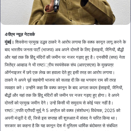
4पीएम न्यूज़ नेटवर्क
मुंबई।
शिवसेना प्रमुख उद्धव ठाकरे ने आरोप लगाया कि वक्फ कानून लागू करने के
बाद भारतीय जनता पार्टी (भाजपा) अब अपने दोस्तों के लिए ईसाइयों, जैनियों, बौद्धों
और यहां तक कि हिंदू मंदिरों की जमीन पर नजर गड़ाए हुए है। एनसीपी (सपा) नेता
जितेंद्र आव्हाड ने भी राष्टï्रीय स्वयंसेवक संघ (आरएसएस) के मुखपत्र
ऑर्गनाइजर में छपे एक लेख का हवाला देते हुए इसी तरह का आरोप लगाया।
ठाकरे ने अपने पूर्व सहयोगी भाजपा को सलाह दी कि वह भगवान राम की तरह
व्यवहार करे। उन्होंने कहा कि वक्फ कानून के बाद अगला कदम ईसाइयों, जैनियों,
बौद्धों और यहां तक कि हिंदू मंदिरों की जमीन पर नजर गड़ाए हुए होगा। वे अपने
दोस्तों को प्रमुख जमीन देंगे। उन्हें किसी भी समुदाय से कोई प्यार नहीं है।
राष्टï्रपति द्रौपदी मुर्मू ने 5 अप्रैल को वक्फ (संशोधन) विधेयक, 2025 को
अपनी मंजूरी दे दी, जिसे इस सप्ताह की शुरुआत में संसद ने पारित किया था।
सरकार का कहना है कि यह कानून देश में मुस्लिम धार्मिक बंदोबस्त से संबंधित