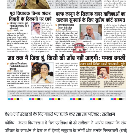
देशभर में ईसाइयों के गिरजाघरों पर हमले कर रहा संघ परिवार : सतीशन
कोच्चि। केरल विधानसभा में नेता प्रतिपक्ष वी डी सतीशन ने आरोप लगाया कि संघ
परिवार के समर्थन से देशभर में ईसाई समुदाय के लोगों और उनके गिरजाघरों (चर्च)