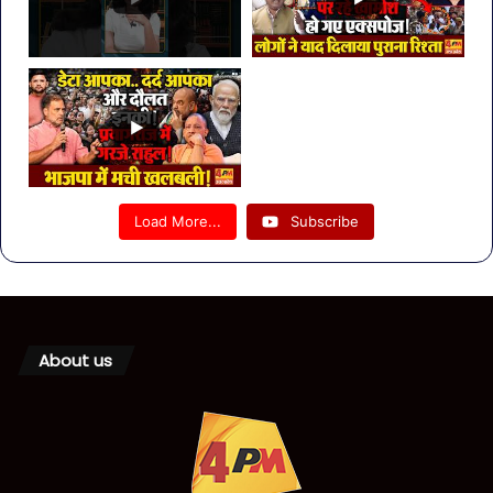
Load More...
Subscribe
About us