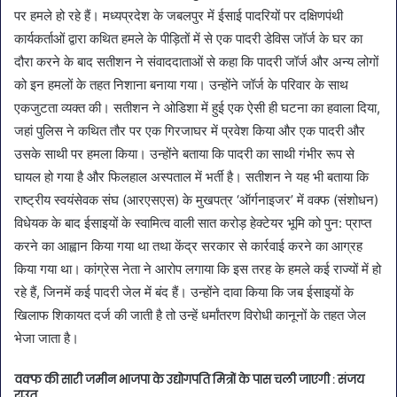
पर हमले हो रहे हैं। मध्यप्रदेश के जबलपुर में ईसाई पादरियों पर दक्षिणपंथी
कार्यकर्ताओं द्वारा कथित हमले के पीड़ितों में से एक पादरी डेविस जॉर्ज के घर का
दौरा करने के बाद सतीशन ने संवाददाताओं से कहा कि पादरी जॉर्ज और अन्य लोगों
को इन हमलों के तहत निशाना बनाया गया। उन्होंने जॉर्ज के परिवार के साथ
एकजुटता व्यक्त की। सतीशन ने ओडिशा में हुई एक ऐसी ही घटना का हवाला दिया,
जहां पुलिस ने कथित तौर पर एक गिरजाघर में प्रवेश किया और एक पादरी और
उसके साथी पर हमला किया। उन्होंने बताया कि पादरी का साथी गंभीर रूप से
घायल हो गया है और फिलहाल अस्पताल में भर्ती है। सतीशन ने यह भी बताया कि
राष्ट्रीय स्वयंसेवक संघ (आरएसएस) के मुखपत्र ‘ऑर्गनाइजर’ में वक्फ (संशोधन)
विधेयक के बाद ईसाइयों के स्वामित्व वाली सात करोड़ हेक्टेयर भूमि को पुन: प्राप्त
करने का आह्वान किया गया था तथा केंद्र सरकार से कार्रवाई करने का आग्रह
किया गया था। कांग्रेस नेता ने आरोप लगाया कि इस तरह के हमले कई राज्यों में हो
रहे हैं, जिनमें कई पादरी जेल में बंद हैं। उन्होंने दावा किया कि जब ईसाइयों के
खिलाफ शिकायत दर्ज की जाती है तो उन्हें धर्मांतरण विरोधी कानूनों के तहत जेल
भेजा जाता है।
वक्फ की सारी जमीन भाजपा के उद्योगपति मित्रों के पास चली जाएगी : संजय
राउत