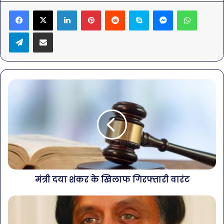
LinkedIn
Pinterest
Reddit
Skype
Messenger
WhatsA
Telegram
Share via Email
मंत्री दया शंकर के खिलाफ गिरफ्तारी वारंट