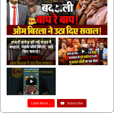
हजारों करोड़ की नई संसद में
बदहाल, भड़के ओम बिरला, खड़े
किए सवाल !
Load More...
Subscribe