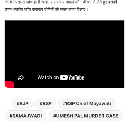
कि गंभीरता से जांच होनी चाहिए। सरकार मामले को गंभीरता से लेते हुए इसकी
उच्च-स्तरीय जाँच कराकर दोषियों को सख्त सजा दिलाए।
BJP
BSP
BSP Chief Mayawati
SAMAJWADI
UMESH PAL MURDER CASE