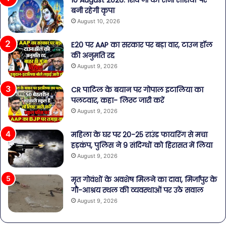
बनी रहेगी कृपा
August 10, 2026
E20 पर AAP का सरकार पर बड़ा वार, टाउन हॉल
की अनुमति रद्द
August 9, 2026
CR पाटिल के बयान पर गोपाल इटालिया का
पलटवार, कहा- लिस्ट जारी करें
August 9, 2026
महिला के घर पर 20-25 राउंड फायरिंग से मचा
हड़कंप, पुलिस ने 9 संदिग्धों को हिरासत में लिया
August 9, 2026
मृत गोवंशों के अवशेष मिलने का दावा, मिर्जापुर के
गौ-आश्रय स्थल की व्यवस्थाओं पर उठे सवाल
August 9, 2026