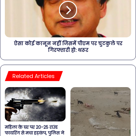
ऐसा कोई कानून नहीं जिसमें पीएम पर चुटकुले पर
गिरफ्तारी हो: थरूर
Related Articles
महिला के घर पर 20-25 राउंड
फायरिंग से मचा हड़कंप, पुलिस ने