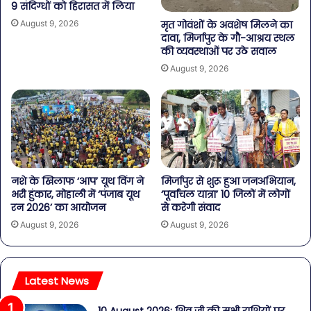
9 संदिग्धों को हिरासत में लिया
August 9, 2026
मृत गोवंशों के अवशेष मिलने का
दावा, मिर्जापुर के गौ-आश्रय स्थल
की व्यवस्थाओं पर उठे सवाल
August 9, 2026
नशे के खिलाफ ‘आप’ यूथ विंग ने
मिर्जापुर से शुरू हुआ जनअभियान,
भरी हुंकार, मोहाली में ‘पंजाब यूथ
‘पूर्वांचल यात्रा’ 10 जिलों में लोगों
रन 2026’ का आयोजन
से करेगी संवाद
August 9, 2026
August 9, 2026
Latest News
10 August 2026: शिव जी की सभी राशियों पर