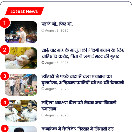
Latest News
पहले नो.. फिर गो..
August 8, 2026
साढ़े चार माह के मासूम की जिंदगी बचाने के लिए
चाहिए 10 करोड़, पिता ने लगाई मदद की गुहार
August 8, 2026
त्योहारों से पहले बांदा में चला प्रशासन का
बुलडोजर, अतिक्रमणकारियों को FIR की चेतावनी
August 8, 2026
महिला आरक्षण बिल को लेकर मचा सियासी
घमासान
August 8, 2026
कर्नाटक में कैबिनेट विस्तार में सियासी रार