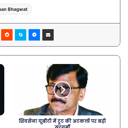
an Bhagwat
Pinterest
Reddit
Skype
Messenger
Share via Email
शिवसेना यूबीटी में टूट की अटकलों पर बढ़ी
सरगर्मी