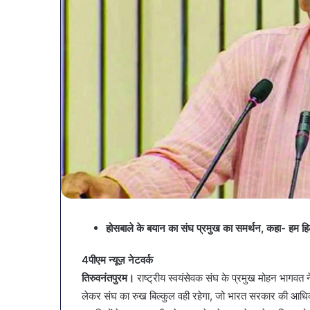
होसबाले के बयान का संघ प्रमुख का समर्थन, कहा- हम हिट
व्यापारियों
4पीएम न्यूज़ नेटवर्क
को
राहत
तिरुवनंतपुरम।
राष्ट्रीय स्वयंसेवक संघ के प्रमुख मोहन भागवत
की
लेकर संघ का रुख बिल्कुल वही रहेगा, जो भारत सरकार की आधिका
पहल: