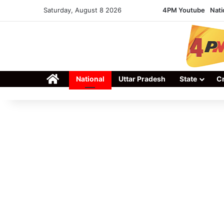
Saturday, August 8 2026
4PM Youtube
Nati
Home
National
Uttar Pradesh
State
C