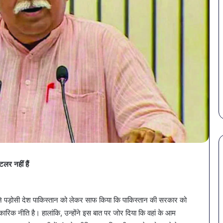
लर नहीं हैं
पेट
सावधान!
की
बोतलबंद
समस्याओं
पानी
 ने पड़ोसी देश पाकिस्तान को लेकर साफ किया कि पाकिस्तान की सरकार को
से
में
रिक नीति है। हालांकि, उन्होंने इस बात पर जोर दिया कि वहां के आम
बचना
मिला