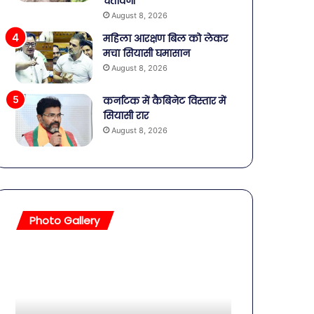
चेतावनी
August 8, 2026
महिला आरक्षण बिल को लेकर
मचा सियासी घमासान
August 8, 2026
कर्नाटक में कैबिनेट विस्तार में
सियासी रार
August 8, 2026
Photo Gallery
बॉलीवुड
की
तलाकशुदा
हसीनाएं,
इतने