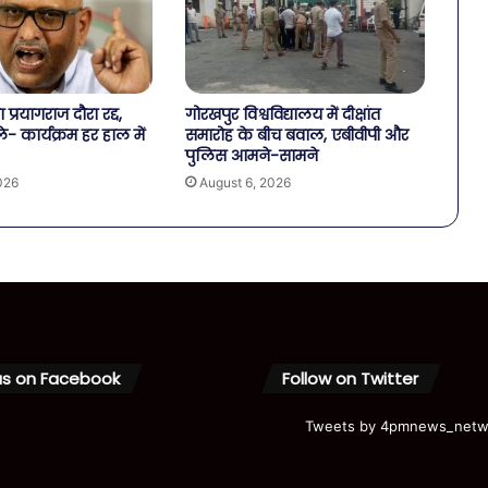
 प्रयागराज दौरा रद्द,
गोरखपुर विश्वविद्यालय में दीक्षांत
- कार्यक्रम हर हाल में
समारोह के बीच बवाल, एबीवीपी और
पुलिस आमने-सामने
026
August 6, 2026
us on Facebook
Follow on Twitter
Tweets by 4pmnews_netw