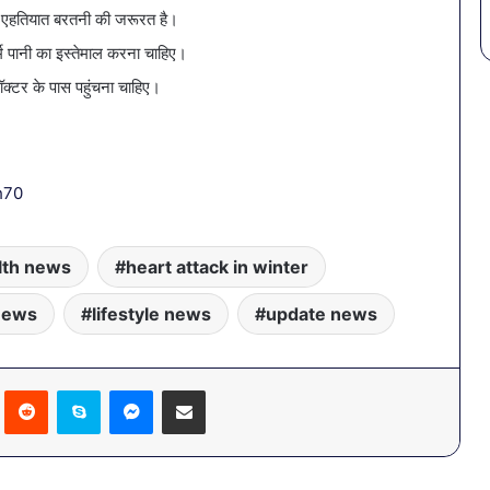
ादा एहतियात बरतनी की जरूरत है।
्म पानी का इस्तेमाल करना चाहिए।
क्टर के पास पहुंचना चाहिए।
h70
lth news
heart attack in winter
news
lifestyle news
update news
Pinterest
Reddit
Skype
Messenger
Share via Email