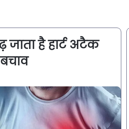
़ जाता है हार्ट अटैक
ं बचाव