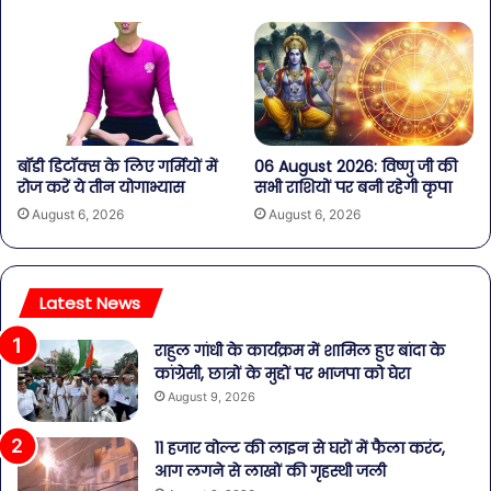
बॉडी डिटॉक्स के लिए गर्मियों में
06 August 2026: विष्णु जी की
रोज करें ये तीन योगाभ्यास
सभी राशियों पर बनी रहेगी कृपा
August 6, 2026
August 6, 2026
Latest News
राहुल गांधी के कार्यक्रम में शामिल हुए बांदा के
कांग्रेसी, छात्रों के मुद्दों पर भाजपा को घेरा
August 9, 2026
11 हजार वोल्ट की लाइन से घरों में फैला करंट,
आग लगने से लाखों की गृहस्थी जली