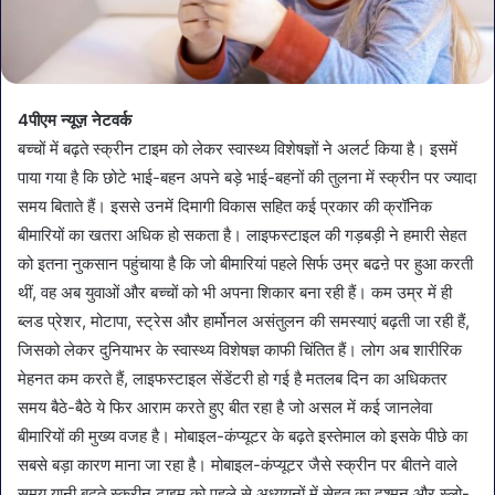
4पीएम न्यूज़ नेटवर्क
बच्चों में बढ़ते स्क्रीन टाइम को लेकर स्वास्थ्य विशेषज्ञों ने अलर्ट किया है। इसमें
पाया गया है कि छोटे भाई-बहन अपने बड़े भाई-बहनों की तुलना में स्क्रीन पर ज्यादा
समय बिताते हैं। इससे उनमें दिमागी विकास सहित कई प्रकार की क्रॉनिक
बीमारियों का खतरा अधिक हो सकता है। लाइफस्टाइल की गड़बड़ी ने हमारी सेहत
को इतना नुकसान पहुंचाया है कि जो बीमारियां पहले सिर्फ उम्र बढऩे पर हुआ करती
थीं, वह अब युवाओं और बच्चों को भी अपना शिकार बना रही हैं। कम उम्र में ही
ब्लड प्रेशर, मोटापा, स्ट्रेस और हार्मोनल असंतुलन की समस्याएं बढ़ती जा रही हैं,
जिसको लेकर दुनियाभर के स्वास्थ्य विशेषज्ञ काफी चिंतित हैं। लोग अब शारीरिक
मेहनत कम करते हैं, लाइफस्टाइल सेंडेंटरी हो गई है मतलब दिन का अधिकतर
समय बैठे-बैठे ये फिर आराम करते हुए बीत रहा है जो असल में कई जानलेवा
बीमारियों की मुख्य वजह है। मोबाइल-कंप्यूटर के बढ़ते इस्तेमाल को इसके पीछे का
सबसे बड़ा कारण माना जा रहा है। मोबाइल-कंप्यूटर जैसे स्क्रीन पर बीतने वाले
समय यानी बढ़ते स्क्रीन टाइम को पहले से अध्ययनों में सेहत का दुश्मन और स्लो-