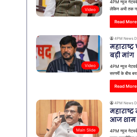
4PM न्यूज नेटवर्क
लेकिन अभी तक 
Video
Read More
4PM News D
महाराष्ट
बड़ी मांग
Video
4PM न्यूज नेटवर्
सरगर्मी के बीच 
Read More
4PM News D
महाराष्ट्
आज शाम
Main Slide
4PM न्यूज नेटवर्