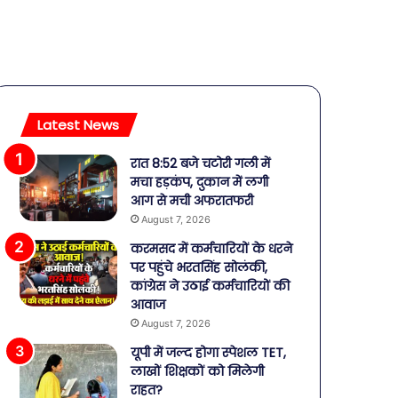
Latest News
रात 8:52 बजे चटोरी गली में
मचा हड़कंप, दुकान में लगी
आग से मची अफरातफरी
August 7, 2026
करमसद में कर्मचारियों के धरने
पर पहुंचे भरतसिंह सोलंकी,
कांग्रेस ने उठाई कर्मचारियों की
आवाज
August 7, 2026
यूपी में जल्द होगा स्पेशल TET,
लाखों शिक्षकों को मिलेगी
राहत?