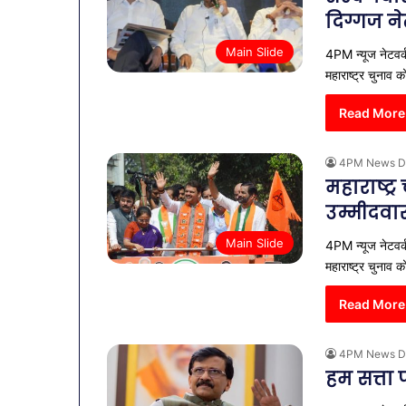
दिग्गज न
Main Slide
4PM न्यूज नेटवर्
महाराष्ट्र चुना
Read More
4PM News D
महाराष्ट्
उम्मीदवा
Main Slide
4PM न्यूज नेटवर्
महाराष्ट्र चुनाव
Read More
4PM News D
हम सत्ता 