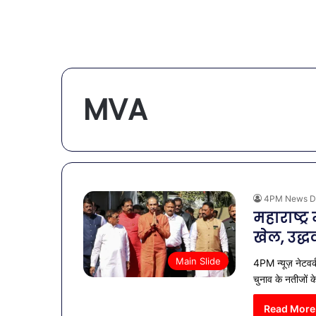
MVA
4PM News D
महाराष्ट्
खेल, उद्
Main Slide
4PM न्यूज़ नेटवर्
चुनाव के नतीजों 
Read More