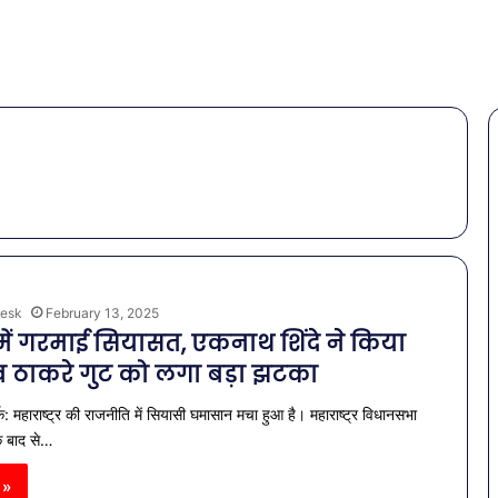
esk
February 13, 2025
र में गरमाई सियासत, एकनाथ शिंदे ने किया
धव ठाकरे गुट को लगा बड़ा झटका
क: महाराष्ट्र की राजनीति में सियासी घमासान मचा हुआ है। महाराष्ट्र विधानसभा
के बाद से…
 »