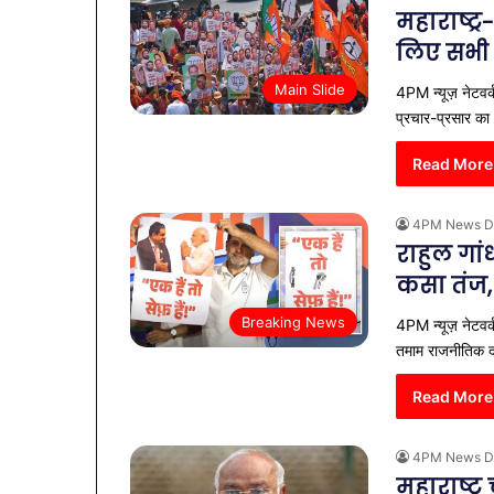
महाराष्ट्र
लिए सभी 
Main Slide
4PM न्यूज़ नेटवर्
प्रचार-प्रसार क
Read More
4PM News D
राहुल गांध
कसा तंज
Breaking News
4PM न्यूज़ नेटवर्
तमाम राजनीतिक द
Read More
4PM News D
महाराष्ट्