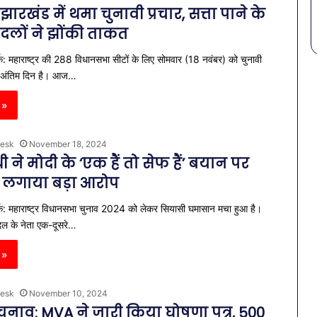
-झारखंड में थमा चुनावी प्रचार, सत्ता पाने के
दलों ने झोंकी ताकत
क: महाराष्ट्र की 288 विधानसभा सीटों के लिए सोमवार (18 नवंबर) को चुनावी
ा अंतिम दिन है। आज…
 »
esk
November 18, 2024
ी ने मोदी के ‘एक हैं तो सेफ हैं’ बयान पर
, लगाया बड़ा आरोप
क: महाराष्ट्र विधानसभा चुनाव 2024 को लेकर सियासी घमासान मचा हुआ है।
ल के नेता एक-दूसरे…
 »
esk
November 10, 2024
र चुनाव: MVA ने जारी किया घोषणा पत्र, 500