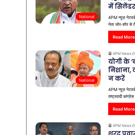
में सिलें
National
4PM न्यूज़ नेटवर्क
नेता जोर-शोर से तै
Read More
4PM News D
योगी के ‘
निशाना, क
न करें
National
4PM न्यूज़ नेटवर्क:
राष्ट्रवादी कांग्र
Read More
4PM News D
शरद पवार