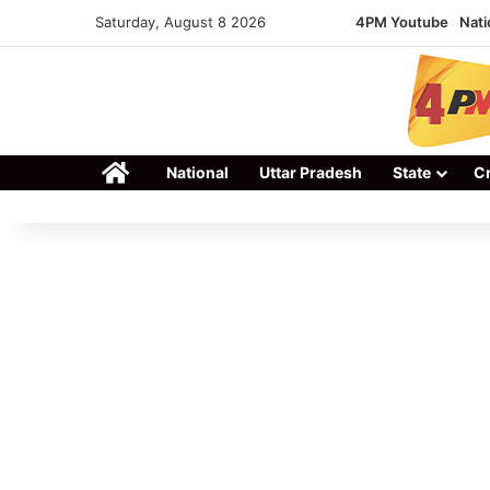
Saturday, August 8 2026
4PM Youtube
Nati
Home
National
Uttar Pradesh
State
C