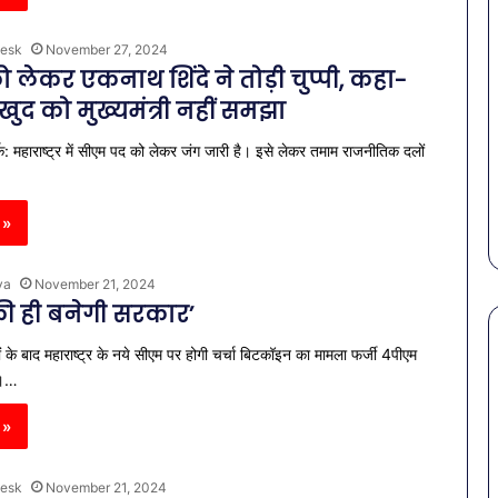
esk
November 27, 2024
 लेकर एकनाथ शिंदे ने तोड़ी चुप्पी, कहा-
 खुद को मुख्यमंत्री नहीं समझा
: महाराष्ट्र में सीएम पद को लेकर जंग जारी है। इसे लेकर तमाम राजनीतिक दलों
 »
ya
November 21, 2024
ी ही बनेगी सरकार’
 के बाद महाराष्ट्र के नये सीएम पर होगी चर्चा बिटकॉइन का मामला फर्जी 4पीएम
बई।…
पेट
की
 »
समस्याओं
से
esk
November 21, 2024
बचना