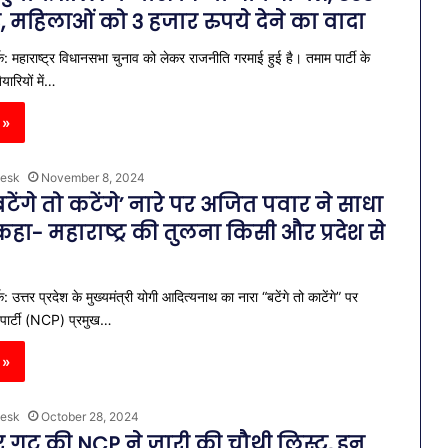
डर, महिलाओं को 3 हजार रुपये देने का वादा
: महाराष्ट्र विधानसभा चुनाव को लेकर राजनीति गरमाई हुई है। तमाम पार्टी के
यारियों में…
 »
esk
November 8, 2024
बटेंगे तो कटेंगे’ नारे पर अजित पवार ने साधा
हा- महाराष्ट्र की तुलना किसी और प्रदेश से
 उत्तर प्रदेश के मुख्यमंत्री योगी आदित्यनाथ का नारा “बटेंगे तो काटेंगे” पर
ेस पार्टी (NCP) प्रमुख…
 »
esk
October 28, 2024
 गुट की NCP ने जारी की चौथी लिस्ट, इन